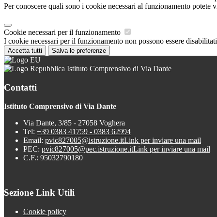
Per conoscere quali sono i cookie necessari al funzionamento potete v
Cookie necessari per il funzionamento
I cookie necessari per il funzionamento non possono essere disabilitati.
Accetta tutti
Salva le preferenze
Istituto Comprensivo di Via Dante
Contatti
Istituto Comprensivo di Via Dante
Via Dante, 3/85 - 27058 Voghera
Tel:
+39 0383 41759 - 0383 62994
Email:
pvic827005@istruzione.it
Link per inviare una mail
PEC:
pvic827005@pec.istruzione.it
Link per inviare una mail
C.F.: 95032790180
Sezione Link Utili
Cookie policy