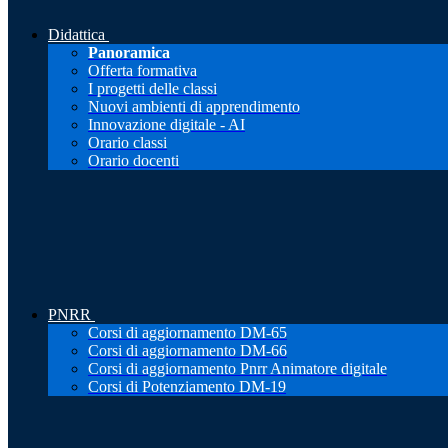
Didattica
Panoramica
Offerta formativa
I progetti delle classi
Nuovi ambienti di apprendimento
Innovazione digitale - AI
Orario classi
Orario docenti
PNRR
Corsi di aggiornamento DM-65
Corsi di aggiornamento DM-66
Corsi di aggiornamento Pnrr Animatore digitale
Corsi di Potenziamento DM-19