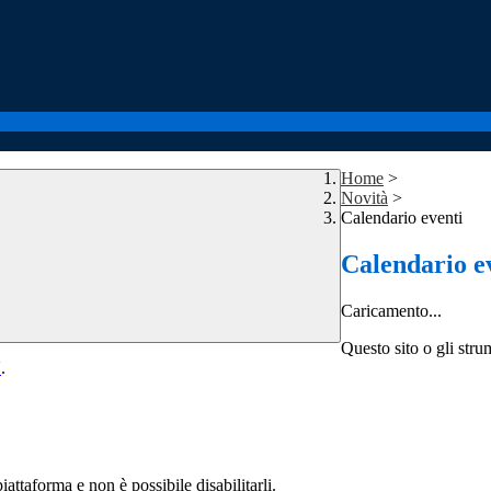
Home
>
Novità
>
Calendario eventi
Calendario e
Caricamento...
Questo sito o gli stru
Y
.
attaforma e non è possibile disabilitarli.