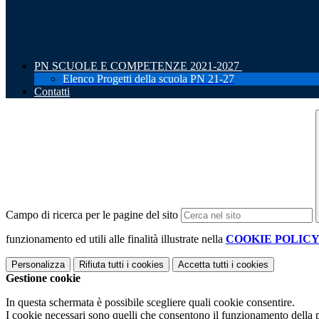
PN SCUOLE E COMPETENZE 2021-2027
Elenco Progetti della scuola PN 21-27
Contatti
Campo di ricerca per le pagine del sito
funzionamento ed utili alle finalità illustrate nella
COOKIE POLIC
Personalizza
Rifiuta tutti
i cookies
Accetta tutti
i cookies
Gestione cookie
In questa schermata è possibile scegliere quali cookie consentire.
I cookie necessari sono quelli che consentono il funzionamento della pi