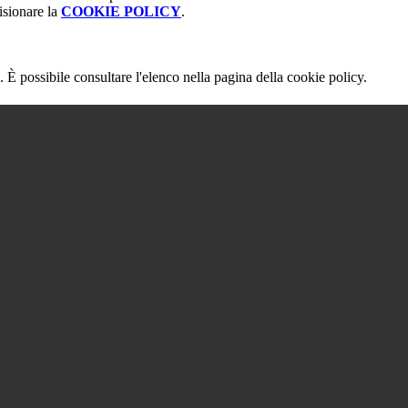
isionare la
COOKIE POLICY
.
 È possibile consultare l'elenco nella pagina della cookie policy.