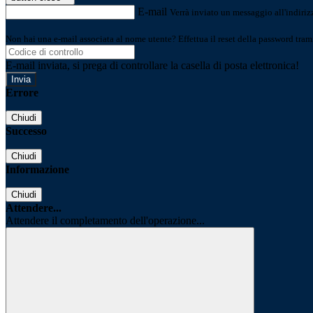
E-mail
Verrà inviato un messaggio all'indirizz
Non hai una e-mail associata al nome utente? Effettua il reset della password tram
E-mail inviata, si prega di controllare la casella di posta elettronica!
Errore
Chiudi
Successo
Chiudi
Informazione
Chiudi
Attendere...
Attendere il completamento dell'operazione...