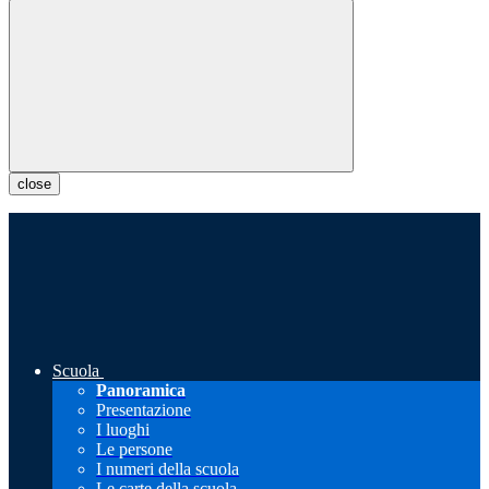
close
Scuola
Panoramica
Presentazione
I luoghi
Le persone
I numeri della scuola
Le carte della scuola