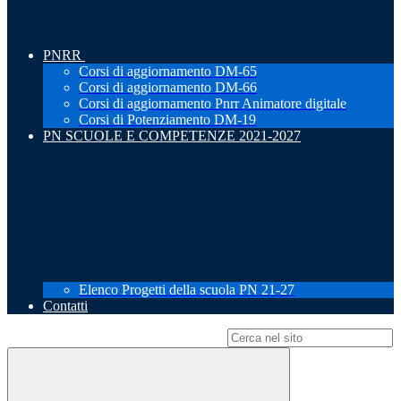
PNRR
Corsi di aggiornamento DM-65
Corsi di aggiornamento DM-66
Corsi di aggiornamento Pnrr Animatore digitale
Corsi di Potenziamento DM-19
PN SCUOLE E COMPETENZE 2021-2027
Elenco Progetti della scuola PN 21-27
Contatti
Campo di ricerca per le pagine del sito