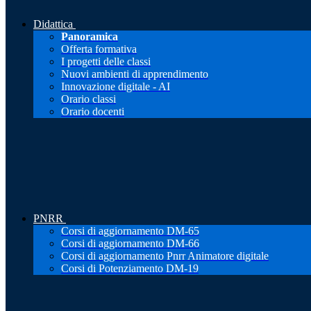
Didattica
Panoramica
Offerta formativa
I progetti delle classi
Nuovi ambienti di apprendimento
Innovazione digitale - AI
Orario classi
Orario docenti
PNRR
Corsi di aggiornamento DM-65
Corsi di aggiornamento DM-66
Corsi di aggiornamento Pnrr Animatore digitale
Corsi di Potenziamento DM-19