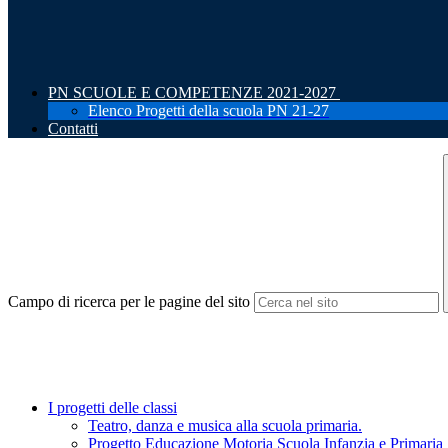
PN SCUOLE E COMPETENZE 2021-2027
Elenco Progetti della scuola PN 21-27
Contatti
Campo di ricerca per le pagine del sito
I progetti delle classi
Teatro, danza e musica alla scuola primaria.
Progetto Educazione Motoria Scuola Infanzia e Primaria