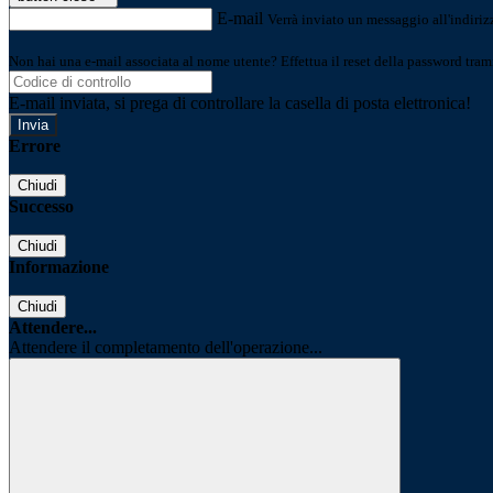
E-mail
Verrà inviato un messaggio all'indirizz
Non hai una e-mail associata al nome utente? Effettua il reset della password tram
E-mail inviata, si prega di controllare la casella di posta elettronica!
Errore
Chiudi
Successo
Chiudi
Informazione
Chiudi
Attendere...
Attendere il completamento dell'operazione...