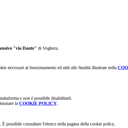
rensivo "via Dante"
di Voghera.
kie necessari al funzionamento ed utili alle finalità illustrate nella
COO
attaforma e non è possibile disabilitarli.
isionare la
COOKIE POLICY
.
 È possibile consultare l'elenco nella pagina della cookie policy.