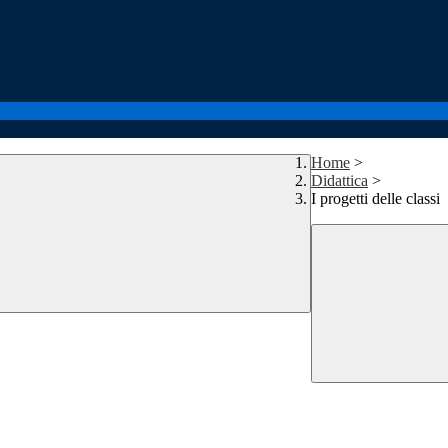
Home
>
Didattica
>
I progetti delle classi