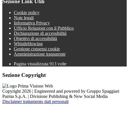
Sezione Link Utili
Cookie policy
Note legali
Informativa Privacy
Ufficio Relazioni con il Pubblico
Dichiarazione di accessibilità
Obiettivi di accessibilità
Whistleblowing
Gestione consensi cookie
Amministrazione trasparente
Pagina visualizzata
913
volte
Sezione Copyright
Copyright 2026 | Engineered and powered by Gruppo Spaggiari
Parma S.p.A. | Divisione Publishing & New Social Media
Disclaimer trattamento dati personali