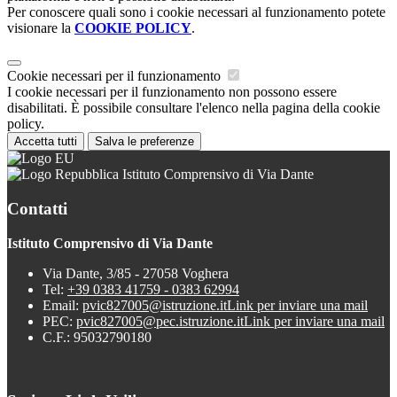
Per conoscere quali sono i cookie necessari al funzionamento potete
visionare la
COOKIE POLICY
.
Cookie necessari per il funzionamento
I cookie necessari per il funzionamento non possono essere
disabilitati. È possibile consultare l'elenco nella pagina della cookie
policy.
Accetta tutti
Salva le preferenze
Istituto Comprensivo di Via Dante
Contatti
Istituto Comprensivo di Via Dante
Via Dante, 3/85 - 27058 Voghera
Tel:
+39 0383 41759 - 0383 62994
Email:
pvic827005@istruzione.it
Link per inviare una mail
PEC:
pvic827005@pec.istruzione.it
Link per inviare una mail
C.F.: 95032790180