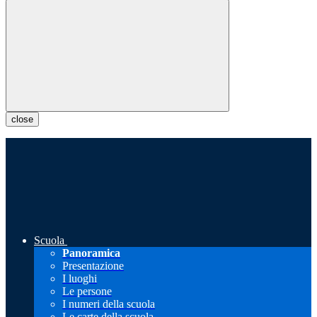
close
Scuola
Panoramica
Presentazione
I luoghi
Le persone
I numeri della scuola
Le carte della scuola