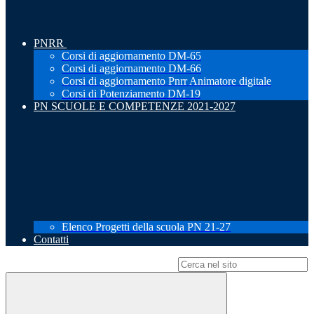
PNRR
Corsi di aggiornamento DM-65
Corsi di aggiornamento DM-66
Corsi di aggiornamento Pnrr Animatore digitale
Corsi di Potenziamento DM-19
PN SCUOLE E COMPETENZE 2021-2027
Elenco Progetti della scuola PN 21-27
Contatti
Campo di ricerca per le pagine del sito