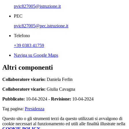
pvic827005@istruzione.it
PEC
pvic827005@pec.istruzione.it
Telefono
+39 0383 41759
Naviga su Google Maps
Altri componenti
Collaboratore vicario:
Daniela Ferlin
Collaboratore vicario:
Giulia Cavagna
Pubblicato:
10-04-2024 -
Revisione:
10-04-2024
Tag pagina:
Presidenza
Questo sito o gli strumenti terzi da questo utilizzati si avvalgono di
cookie necessari al funzionamento ed utili alle finalità illustrate nella
COOKIE POLICY
.