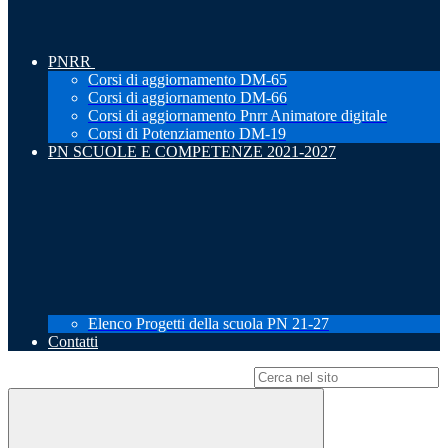
PNRR
Corsi di aggiornamento DM-65
Corsi di aggiornamento DM-66
Corsi di aggiornamento Pnrr Animatore digitale
Corsi di Potenziamento DM-19
PN SCUOLE E COMPETENZE 2021-2027
Elenco Progetti della scuola PN 21-27
Contatti
Campo di ricerca per le pagine del sito