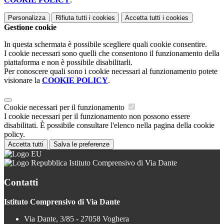
Personalizza
Rifiuta tutti
i cookies
Accetta tutti
i cookies
Gestione cookie
In questa schermata è possibile scegliere quali cookie consentire.
I cookie necessari sono quelli che consentono il funzionamento della
piattaforma e non è possibile disabilitarli.
Per conoscere quali sono i cookie necessari al funzionamento potete
visionare la
COOKIE POLICY
.
Cookie necessari per il funzionamento
I cookie necessari per il funzionamento non possono essere
disabilitati. È possibile consultare l'elenco nella pagina della cookie
policy.
Accetta tutti
Salva le preferenze
Istituto Comprensivo di Via Dante
Contatti
Istituto Comprensivo di Via Dante
Via Dante, 3/85 - 27058 Voghera