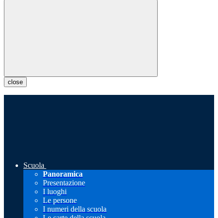
close
Scuola
Panoramica
Presentazione
I luoghi
Le persone
I numeri della scuola
Le carte della scuola