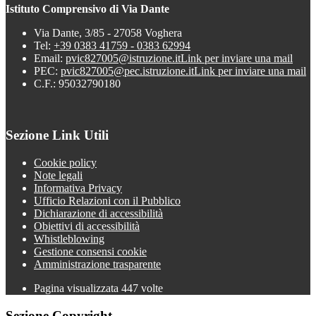
Istituto Comprensivo di Via Dante
Via Dante, 3/85 - 27058 Voghera
Tel:
+39 0383 41759 - 0383 62994
Email:
pvic827005@istruzione.it
Link per inviare una mail
PEC:
pvic827005@pec.istruzione.it
Link per inviare una mail
C.F.: 95032790180
Sezione Link Utili
Cookie policy
Note legali
Informativa Privacy
Ufficio Relazioni con il Pubblico
Dichiarazione di accessibilità
Obiettivi di accessibilità
Whistleblowing
Gestione consensi cookie
Amministrazione trasparente
Pagina visualizzata
447
volte
Sezione Copyright