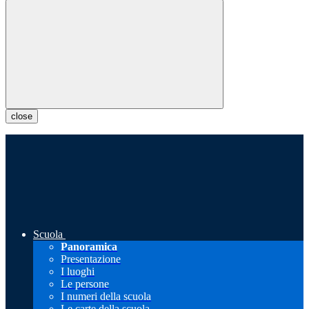
close
Scuola
Panoramica
Presentazione
I luoghi
Le persone
I numeri della scuola
Le carte della scuola