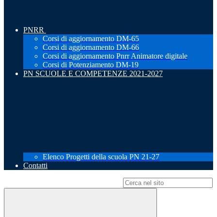
PNRR
Corsi di aggiornamento DM-65
Corsi di aggiornamento DM-66
Corsi di aggiornamento Pnrr Animatore digitale
Corsi di Potenziamento DM-19
PN SCUOLE E COMPETENZE 2021-2027
Elenco Progetti della scuola PN 21-27
Contatti
Campo di ricerca per le pagine del sito