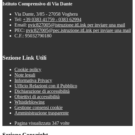
Istituto Comprensivo di Via Dante
Via Dante, 3/85 - 27058 Voghera
Tel:
+39 0383 41759 - 0383 62994
Email:
pvic827005@istruzione.it
Link per inviare una mail
PEC:
pvic827005@pec.istruzione.it
Link per inviare una mail
C.F.: 95032790180
Sezione Link Utili
Cookie policy
Note legali
Informativa Privacy
Ufficio Relazioni con il Pubblico
Dichiarazione di accessibilità
Obiettivi di accessibilità
Whistleblowing
Gestione consensi cookie
Amministrazione trasparente
Pagina visualizzata
347
volte
Sezione Copyright