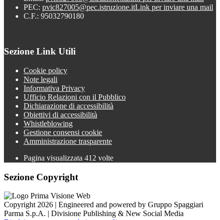
PEC:
pvic827005@pec.istruzione.it
Link per inviare una mail
C.F.: 95032790180
Sezione Link Utili
Cookie policy
Note legali
Informativa Privacy
Ufficio Relazioni con il Pubblico
Dichiarazione di accessibilità
Obiettivi di accessibilità
Whistleblowing
Gestione consensi cookie
Amministrazione trasparente
Pagina visualizzata
412
volte
Sezione Copyright
Copyright 2026 | Engineered and powered by Gruppo Spaggiari
Parma S.p.A. | Divisione Publishing & New Social Media