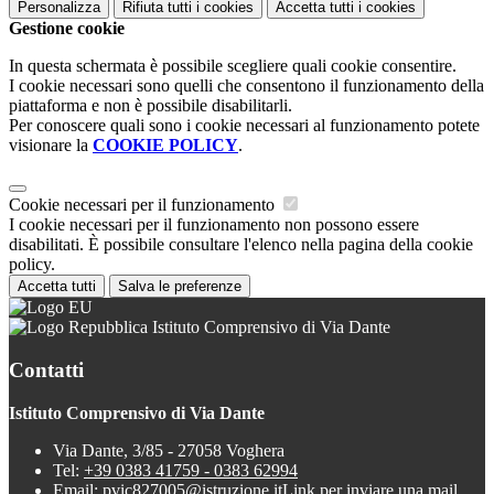
Personalizza
Rifiuta tutti
i cookies
Accetta tutti
i cookies
Gestione cookie
In questa schermata è possibile scegliere quali cookie consentire.
I cookie necessari sono quelli che consentono il funzionamento della
piattaforma e non è possibile disabilitarli.
Per conoscere quali sono i cookie necessari al funzionamento potete
visionare la
COOKIE POLICY
.
Cookie necessari per il funzionamento
I cookie necessari per il funzionamento non possono essere
disabilitati. È possibile consultare l'elenco nella pagina della cookie
policy.
Accetta tutti
Salva le preferenze
Istituto Comprensivo di Via Dante
Contatti
Istituto Comprensivo di Via Dante
Via Dante, 3/85 - 27058 Voghera
Tel:
+39 0383 41759 - 0383 62994
Email:
pvic827005@istruzione.it
Link per inviare una mail