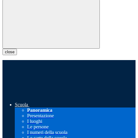
close
Scuola
Panoramica
Presentazione
I luoghi
Le persone
I numeri della scuola
Le carte della scuola