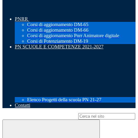
PNRR
Corsi di aggiornamento DM-65
Corsi di aggiornamento DM-66
Corsi di aggiornamento Pnrr Animatore digitale
Corsi di Potenziamento DM-19
PN SCUOLE E COMPETENZE 2021-2027
Elenco Progetti della scuola PN 21-27
Contatti
Campo di ricerca per le pagine del sito