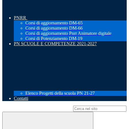
PNRR
Corsi di aggiornamento DM-65
Corsi di aggiornamento DM-66
Corsi di aggiornamento Pnrr Animatore digitale
Corsi di Potenziamento DM-19
PN SCUOLE E COMPETENZE 2021-2027
Elenco Progetti della scuola PN 21-27
Contatti
Campo di ricerca per le pagine del sito