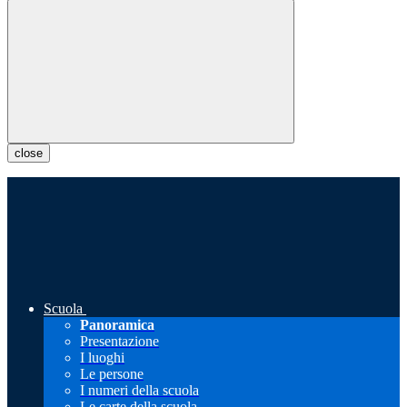
close
Scuola
Panoramica
Presentazione
I luoghi
Le persone
I numeri della scuola
Le carte della scuola