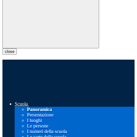
close
Scuola
Panoramica
Presentazione
I luoghi
Le persone
I numeri della scuola
Le carte della scuola