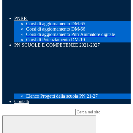
PNRR
Corsi di aggiornamento DM-65
Corsi di aggiornamento DM-66
Corsi di aggiornamento Pnrr Animatore digitale
Corsi di Potenziamento DM-19
PN SCUOLE E COMPETENZE 2021-2027
Elenco Progetti della scuola PN 21-27
Contatti
Campo di ricerca per le pagine del sito