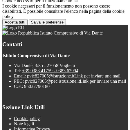
Cookie necessari per il funzionamento
I cookie necessari per il funzionamento non possono essere
disabilitati. È possibile consultare l'elenco nella pagina della cookie
policy.
Accetta tutti
Salva le preferenze
Istituto Comprensivo di Via Dante
Contatti
Istituto Comprensivo di Via Dante
Via Dante, 3/85 - 27058 Voghera
Tel:
+39 0383 41759 - 0383 62994
Email:
pvic827005@istruzione.it
Link per inviare una mail
PEC:
pvic827005@pec.istruzione.it
Link per inviare una mail
C.F.: 95032790180
Sezione Link Utili
Cookie policy
Note legali
Informativa Privacy