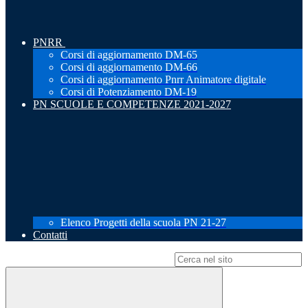
PNRR
Corsi di aggiornamento DM-65
Corsi di aggiornamento DM-66
Corsi di aggiornamento Pnrr Animatore digitale
Corsi di Potenziamento DM-19
PN SCUOLE E COMPETENZE 2021-2027
Elenco Progetti della scuola PN 21-27
Contatti
Campo di ricerca per le pagine del sito