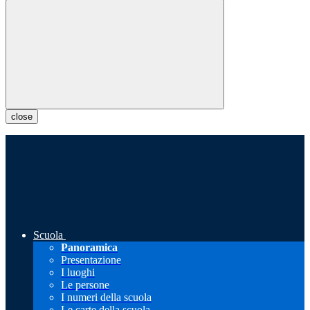
close
Scuola
Panoramica
Presentazione
I luoghi
Le persone
I numeri della scuola
Le carte della scuola