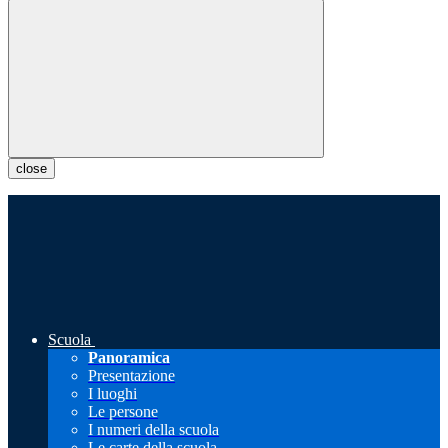
close
Scuola
Panoramica
Presentazione
I luoghi
Le persone
I numeri della scuola
Le carte della scuola