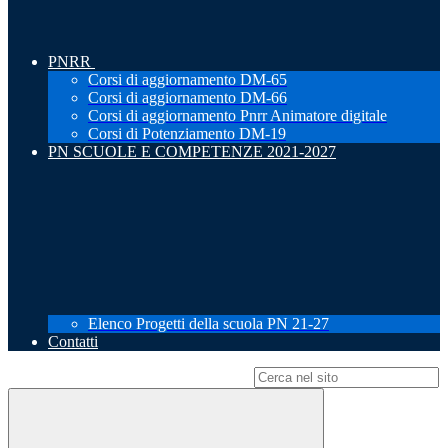
PNRR
Corsi di aggiornamento DM-65
Corsi di aggiornamento DM-66
Corsi di aggiornamento Pnrr Animatore digitale
Corsi di Potenziamento DM-19
PN SCUOLE E COMPETENZE 2021-2027
Elenco Progetti della scuola PN 21-27
Contatti
Campo di ricerca per le pagine del sito