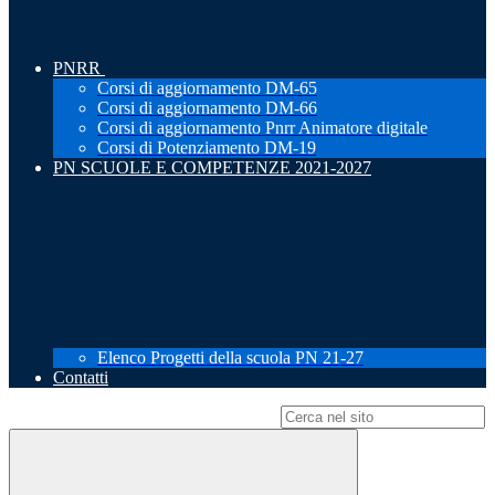
PNRR
Corsi di aggiornamento DM-65
Corsi di aggiornamento DM-66
Corsi di aggiornamento Pnrr Animatore digitale
Corsi di Potenziamento DM-19
PN SCUOLE E COMPETENZE 2021-2027
Elenco Progetti della scuola PN 21-27
Contatti
Campo di ricerca per le pagine del sito