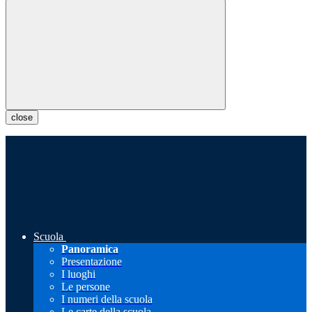
close
Scuola
Panoramica
Presentazione
I luoghi
Le persone
I numeri della scuola
Le carte della scuola