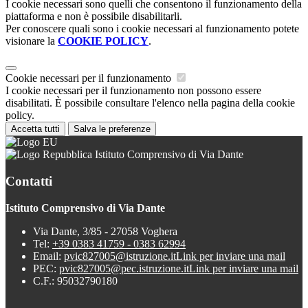
I cookie necessari sono quelli che consentono il funzionamento della
piattaforma e non è possibile disabilitarli.
Per conoscere quali sono i cookie necessari al funzionamento potete
visionare la
COOKIE POLICY
.
Cookie necessari per il funzionamento
I cookie necessari per il funzionamento non possono essere
disabilitati. È possibile consultare l'elenco nella pagina della cookie
policy.
Accetta tutti
Salva le preferenze
Istituto Comprensivo di Via Dante
Contatti
Istituto Comprensivo di Via Dante
Via Dante, 3/85 - 27058 Voghera
Tel:
+39 0383 41759 - 0383 62994
Email:
pvic827005@istruzione.it
Link per inviare una mail
PEC:
pvic827005@pec.istruzione.it
Link per inviare una mail
C.F.: 95032790180