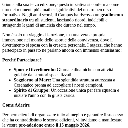
Giunta alla sua terza edizione, questa iniziativa si conferma come
uno dei momenti più amati e significativi del nostro percorso
formativo. Negli anni scorsi, il Campus ha riscosso un
gradimento
straordinario
tra gli studenti, lasciando ricordi indelebili e
stringendo legami di amicizia che durano nel tempo.
Non è solo un viaggio d'istruzione, ma una vera e propria
immersione nel mondo dello sport e della convivenza, dove il
divertimento si sposa con la crescita personale. I ragazzi che hanno
partecipato in passato ne parlano ancora con immenso entusiasmo!
Perché Partecipare?
Sport e Divertimento:
Giornate dinamiche con attività
guidate da istruttori specializzati.
Soggiorno al Mare:
Una splendida struttura attrezzata a
Cesenatico pronta ad accogliere i nostri campioni.
Spirito di Gruppo:
Un'occasione unica per fare squadra e
iniziare l'anno con la giusta carica.
Come Aderire
Per permetterci di organizzare tutto al meglio e garantire il successo
che ha contraddistinto le scorse edizioni, vi invitiamo a manifestare
la vostra
pre-adesione entro il 15 maggio 2026
.