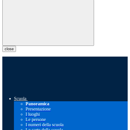
close
Scuola
Panoramica
Presentazione
I luoghi
Le persone
I numeri della scuola
Le carte della scuola