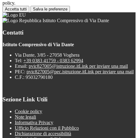
policy.
Accetta tutti
Salva le preferenze
Istituto Comprensivo di Via Dante
Contatti
Istituto Comprensivo di Via Dante
Via Dante, 3/85 - 27058 Voghera
Tel:
+39 0383 41759 - 0383 62994
Email:
pvic827005@istruzione.it
Link per inviare una mail
PEC:
pvic827005@pec.istruzione.it
Link per inviare una mail
C.F.: 95032790180
Sezione Link Utili
Cookie policy
Note legali
Informativa Privacy
Ufficio Relazioni con il Pubblico
Dichiarazione di accessibilità