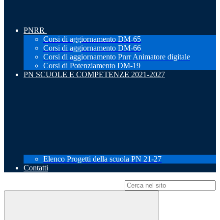
PNRR
Corsi di aggiornamento DM-65
Corsi di aggiornamento DM-66
Corsi di aggiornamento Pnrr Animatore digitale
Corsi di Potenziamento DM-19
PN SCUOLE E COMPETENZE 2021-2027
Elenco Progetti della scuola PN 21-27
Contatti
Campo di ricerca per le pagine del sito