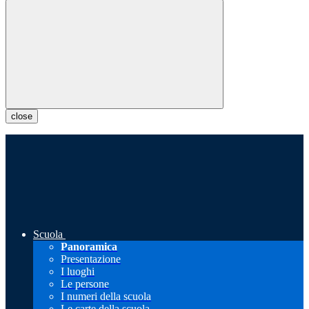
close
Scuola
Panoramica
Presentazione
I luoghi
Le persone
I numeri della scuola
Le carte della scuola