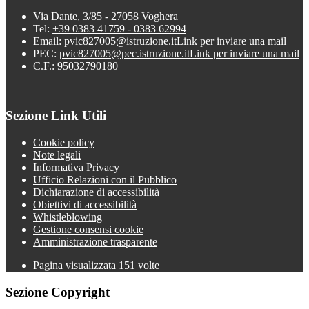
Via Dante, 3/85 - 27058 Voghera
Tel:
+39 0383 41759 - 0383 62994
Email:
pvic827005@istruzione.it
Link per inviare una mail
PEC:
pvic827005@pec.istruzione.it
Link per inviare una mail
C.F.: 95032790180
Sezione Link Utili
Cookie policy
Note legali
Informativa Privacy
Ufficio Relazioni con il Pubblico
Dichiarazione di accessibilità
Obiettivi di accessibilità
Whistleblowing
Gestione consensi cookie
Amministrazione trasparente
Pagina visualizzata
151
volte
Sezione Copyright