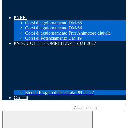
PNRR
Corsi di aggiornamento DM-65
Corsi di aggiornamento DM-66
Corsi di aggiornamento Pnrr Animatore digitale
Corsi di Potenziamento DM-19
PN SCUOLE E COMPETENZE 2021-2027
Elenco Progetti della scuola PN 21-27
Contatti
Campo di ricerca per le pagine del sito