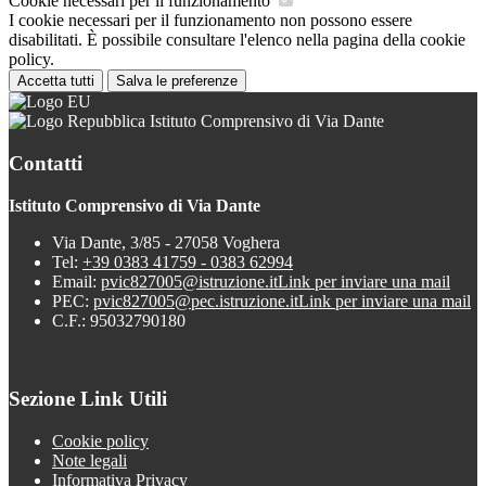
Cookie necessari per il funzionamento
I cookie necessari per il funzionamento non possono essere
disabilitati. È possibile consultare l'elenco nella pagina della cookie
policy.
Accetta tutti
Salva le preferenze
Istituto Comprensivo di Via Dante
Contatti
Istituto Comprensivo di Via Dante
Via Dante, 3/85 - 27058 Voghera
Tel:
+39 0383 41759 - 0383 62994
Email:
pvic827005@istruzione.it
Link per inviare una mail
PEC:
pvic827005@pec.istruzione.it
Link per inviare una mail
C.F.: 95032790180
Sezione Link Utili
Cookie policy
Note legali
Informativa Privacy