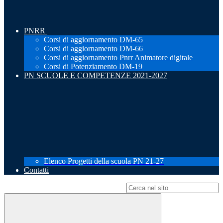
PNRR
Corsi di aggiornamento DM-65
Corsi di aggiornamento DM-66
Corsi di aggiornamento Pnrr Animatore digitale
Corsi di Potenziamento DM-19
PN SCUOLE E COMPETENZE 2021-2027
Elenco Progetti della scuola PN 21-27
Contatti
Campo di ricerca per le pagine del sito