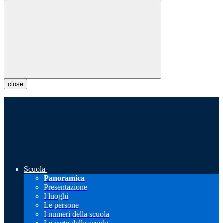
close
Scuola
Panoramica
Presentazione
I luoghi
Le persone
I numeri della scuola
Le carte della scuola