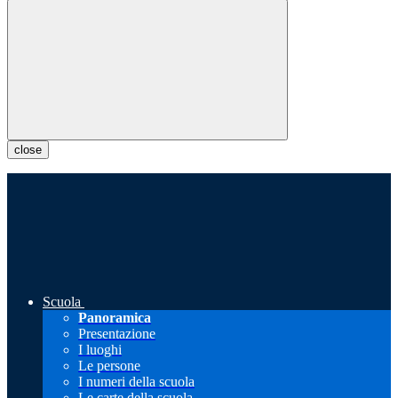
close
Scuola
Panoramica
Presentazione
I luoghi
Le persone
I numeri della scuola
Le carte della scuola