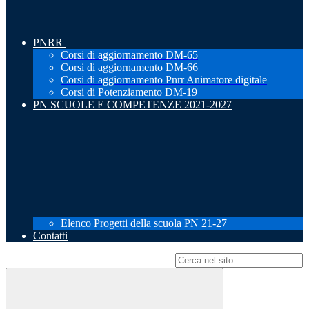
PNRR
Corsi di aggiornamento DM-65
Corsi di aggiornamento DM-66
Corsi di aggiornamento Pnrr Animatore digitale
Corsi di Potenziamento DM-19
PN SCUOLE E COMPETENZE 2021-2027
Elenco Progetti della scuola PN 21-27
Contatti
Campo di ricerca per le pagine del sito