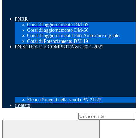
PNRR
Corsi di aggiornamento DM-65
Corsi di aggiornamento DM-66
Corsi di aggiornamento Pnrr Animatore digitale
Corsi di Potenziamento DM-19
PN SCUOLE E COMPETENZE 2021-2027
Elenco Progetti della scuola PN 21-27
Contatti
Campo di ricerca per le pagine del sito