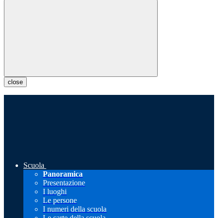
close
Scuola
Panoramica
Presentazione
I luoghi
Le persone
I numeri della scuola
Le carte della scuola