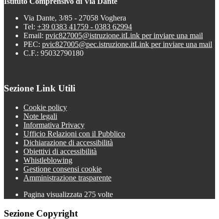
Istituto Comprensivo di Via Dante
Via Dante, 3/85 - 27058 Voghera
Tel:
+39 0383 41759 - 0383 62994
Email:
pvic827005@istruzione.it
Link per inviare una mail
PEC:
pvic827005@pec.istruzione.it
Link per inviare una mail
C.F.: 95032790180
Sezione Link Utili
Cookie policy
Note legali
Informativa Privacy
Ufficio Relazioni con il Pubblico
Dichiarazione di accessibilità
Obiettivi di accessibilità
Whistleblowing
Gestione consensi cookie
Amministrazione trasparente
Pagina visualizzata
275
volte
Sezione Copyright