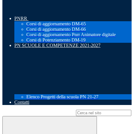
PNRR
Corsi di aggiornamento DM-65
Corsi di aggiornamento DM-66
Corsi di aggiornamento Pnrr Animatore digitale
Corsi di Potenziamento DM-19
PN SCUOLE E COMPETENZE 2021-2027
Elenco Progetti della scuola PN 21-27
Contatti
Campo di ricerca per le pagine del sito