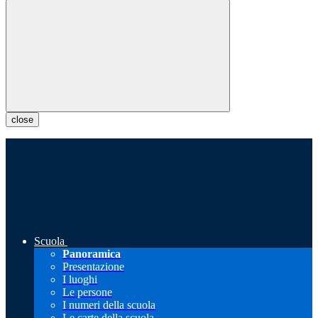
close
Scuola
Panoramica
Presentazione
I luoghi
Le persone
I numeri della scuola
Le carte della scuola