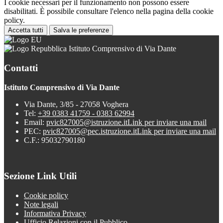
I cookie necessari per il funzionamento non possono essere
disabilitati. È possibile consultare l'elenco nella pagina della cookie
policy.
Accetta tutti
Salva le preferenze
Istituto Comprensivo di Via Dante
Contatti
Istituto Comprensivo di Via Dante
Via Dante, 3/85 - 27058 Voghera
Tel:
+39 0383 41759 - 0383 62994
Email:
pvic827005@istruzione.it
Link per inviare una mail
PEC:
pvic827005@pec.istruzione.it
Link per inviare una mail
C.F.: 95032790180
Sezione Link Utili
Cookie policy
Note legali
Informativa Privacy
Ufficio Relazioni con il Pubblico