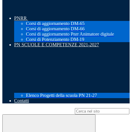
PNRR
Corsi di aggiornamento DM-65
Corsi di aggiornamento DM-66
Corsi di aggiornamento Pnrr Animatore digitale
Corsi di Potenziamento DM-19
PN SCUOLE E COMPETENZE 2021-2027
Elenco Progetti della scuola PN 21-27
Contatti
Campo di ricerca per le pagine del sito