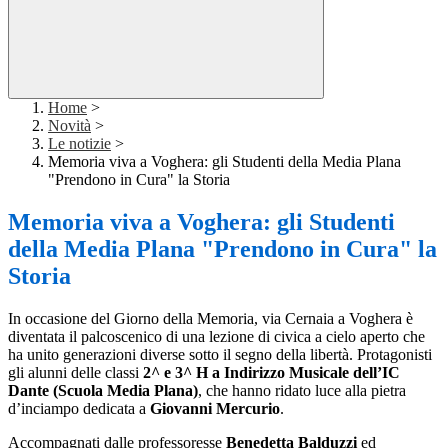
Home
>
Novità
>
Le notizie
>
Memoria viva a Voghera: gli Studenti della Media Plana
"Prendono in Cura" la Storia
Memoria viva a Voghera: gli Studenti
della Media Plana "Prendono in Cura" la
Storia
In occasione del Giorno della Memoria, via Cernaia a Voghera è
diventata il palcoscenico di una lezione di civica a cielo aperto che
ha unito generazioni diverse sotto il segno della libertà. Protagonisti
gli alunni delle classi
2^ e 3^ H a Indirizzo Musicale dell’IC
Dante (Scuola Media Plana)
, che hanno ridato luce alla pietra
d’inciampo dedicata a
Giovanni Mercurio
.
Accompagnati dalle professoresse
Benedetta Balduzzi
ed