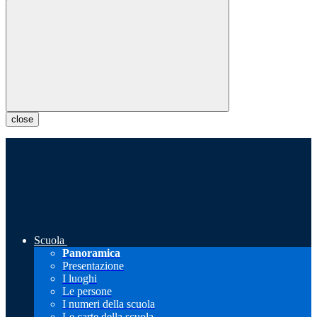
close
Scuola
Panoramica
Presentazione
I luoghi
Le persone
I numeri della scuola
Le carte della scuola