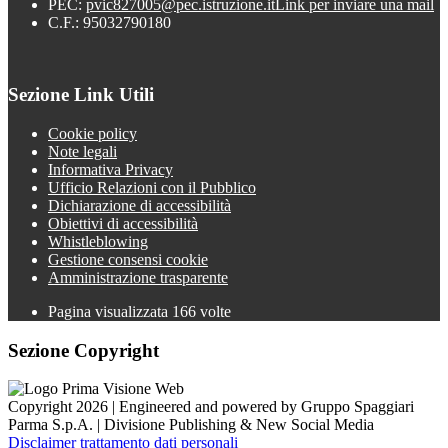
PEC:
pvic827005@pec.istruzione.it
Link per inviare una mail
C.F.: 95032790180
Sezione Link Utili
Cookie policy
Note legali
Informativa Privacy
Ufficio Relazioni con il Pubblico
Dichiarazione di accessibilità
Obiettivi di accessibilità
Whistleblowing
Gestione consensi cookie
Amministrazione trasparente
Pagina visualizzata
166
volte
Sezione Copyright
Copyright 2026 | Engineered and powered by Gruppo Spaggiari
Parma S.p.A. | Divisione Publishing & New Social Media
Disclaimer trattamento dati personali