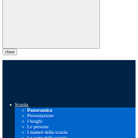
close
Scuola
Panoramica
Presentazione
I luoghi
Le persone
I numeri della scuola
Le carte della scuola