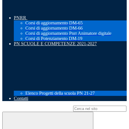
PNRR
Corsi di aggiornamento DM-65
Corsi di aggiornamento DM-66
Corsi di aggiornamento Pnrr Animatore digitale
Corsi di Potenziamento DM-19
PN SCUOLE E COMPETENZE 2021-2027
Elenco Progetti della scuola PN 21-27
Contatti
Campo di ricerca per le pagine del sito