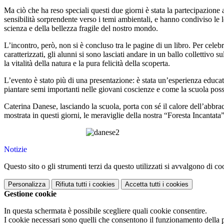
Ma ciò che ha reso speciali questi due giorni è stata la partecipazion
sensibilità sorprendente verso i temi ambientali, e hanno condiviso le 
scienza e della bellezza fragile del nostro mondo.
L’incontro, però, non si è concluso tra le pagine di un libro. Per cele
caratterizzati, gli alunni si sono lasciati andare in un ballo collettivo
la vitalità della natura e la pura felicità della scoperta.
L’evento è stato più di una presentazione: è stata un’esperienza educa
piantare semi importanti nelle giovani coscienze e come la scuola possa
Caterina Danese, lasciando la scuola, porta con sé il calore dell’abbra
mostrata in questi giorni, le meraviglie della nostra “Foresta Incantata
Notizie
Questo sito o gli strumenti terzi da questo utilizzati si avvalgono di coo
Personalizza
Rifiuta tutti
i cookies
Accetta tutti
i cookies
Gestione cookie
In questa schermata è possibile scegliere quali cookie consentire.
I cookie necessari sono quelli che consentono il funzionamento della pi