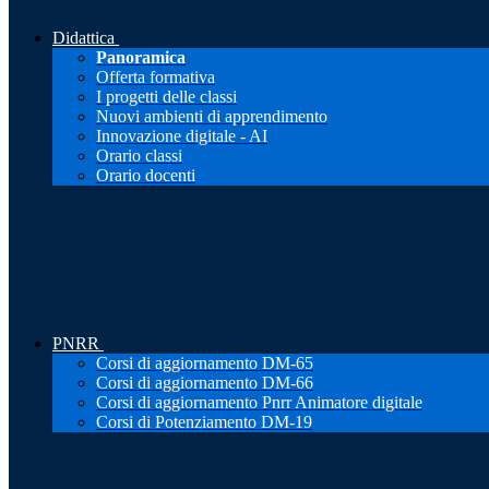
Didattica
Panoramica
Offerta formativa
I progetti delle classi
Nuovi ambienti di apprendimento
Innovazione digitale - AI
Orario classi
Orario docenti
PNRR
Corsi di aggiornamento DM-65
Corsi di aggiornamento DM-66
Corsi di aggiornamento Pnrr Animatore digitale
Corsi di Potenziamento DM-19