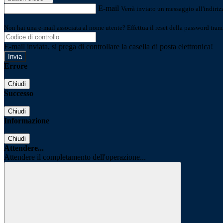
E-mail
Verrà inviato un messaggio all'indirizz
Non hai una e-mail associata al nome utente? Effettua il reset della password tram
E-mail inviata, si prega di controllare la casella di posta elettronica!
Errore
Chiudi
Successo
Chiudi
Informazione
Chiudi
Attendere...
Attendere il completamento dell'operazione...