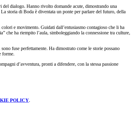
ttivi del dialogo. Hanno rivolto domande acute, dimostrando una
La storia di Boda è diventata un ponte per parlare del futuro, della
 di colori e movimento. Guidati dall’entusiasmo contagioso che li ha
ioia” che ha riempito l’aula, simboleggiando la connessione tra culture,
si sono fuse perfettamente. Ha dimostrato come le storie possano
e forme.
compagni d’avventura, pronti a difendere, con la stessa passione
KIE POLICY
.