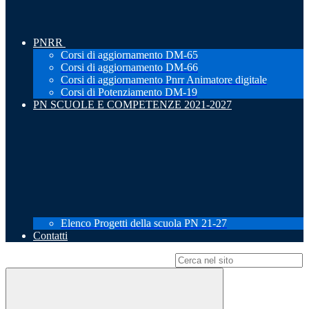
PNRR
Corsi di aggiornamento DM-65
Corsi di aggiornamento DM-66
Corsi di aggiornamento Pnrr Animatore digitale
Corsi di Potenziamento DM-19
PN SCUOLE E COMPETENZE 2021-2027
Elenco Progetti della scuola PN 21-27
Contatti
Campo di ricerca per le pagine del sito