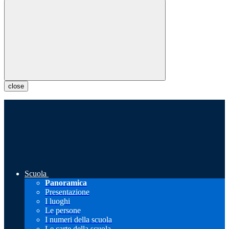
close
Scuola
Panoramica
Presentazione
I luoghi
Le persone
I numeri della scuola
Le carte della scuola