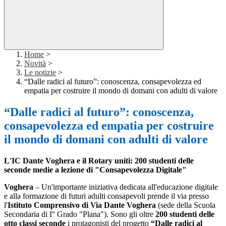
Home
>
Novità
>
Le notizie
>
“Dalle radici al futuro”: conoscenza, consapevolezza ed
empatia per costruire il mondo di domani con adulti di valore
“Dalle radici al futuro”: conoscenza,
consapevolezza ed empatia per costruire
il mondo di domani con adulti di valore
L'IC Dante Voghera e il Rotary uniti: 200 studenti delle
seconde medie a lezione di "Consapevolezza Digitale"
Voghera
– Un'importante iniziativa dedicata all'educazione digitale
e alla formazione di futuri adulti consapevoli prende il via presso
l'
Istituto Comprensivo di Via Dante Voghera
(sede della Scuola
Secondaria di I° Grado "Plana"). Sono gli oltre
200 studenti delle
otto classi seconde
i protagonisti del progetto
“Dalle radici al