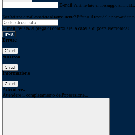
E-mail
Verrà inviato un messaggio all'indirizz
Non hai una e-mail associata al nome utente? Effettua il reset della password tram
E-mail inviata, si prega di controllare la casella di posta elettronica!
Errore
Chiudi
Successo
Chiudi
Informazione
Chiudi
Attendere...
Attendere il completamento dell'operazione...