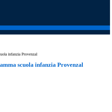
uola infanzia Provenzal
mamma scuola infanzia Provenzal