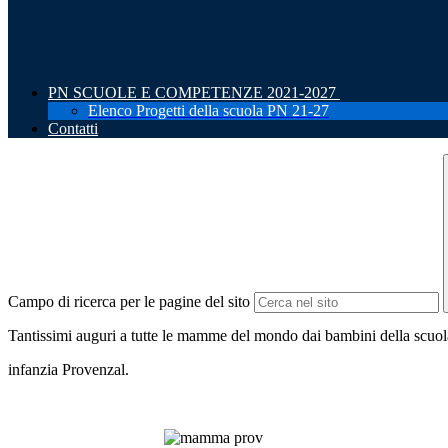
PN SCUOLE E COMPETENZE 2021-2027
Elenco Progetti della scuola PN 21-27
Contatti
Campo di ricerca per le pagine del sito
Tantissimi auguri a tutte le mamme del mondo dai bambini della scuo
infanzia Provenzal.