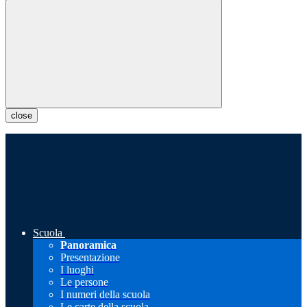
close
Scuola
Panoramica
Presentazione
I luoghi
Le persone
I numeri della scuola
Le carte della scuola