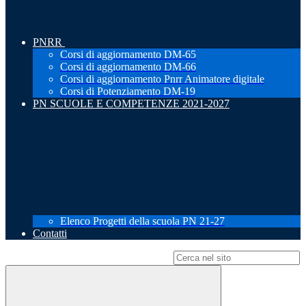
PNRR
Corsi di aggiornamento DM-65
Corsi di aggiornamento DM-66
Corsi di aggiornamento Pnrr Animatore digitale
Corsi di Potenziamento DM-19
PN SCUOLE E COMPETENZE 2021-2027
Elenco Progetti della scuola PN 21-27
Contatti
Campo di ricerca per le pagine del sito