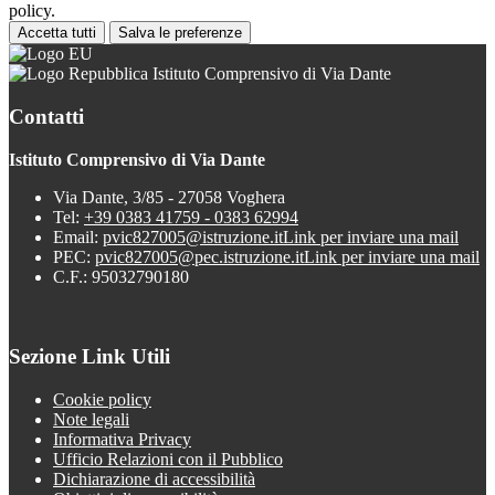
policy.
Accetta tutti
Salva le preferenze
Istituto Comprensivo di Via Dante
Contatti
Istituto Comprensivo di Via Dante
Via Dante, 3/85 - 27058 Voghera
Tel:
+39 0383 41759 - 0383 62994
Email:
pvic827005@istruzione.it
Link per inviare una mail
PEC:
pvic827005@pec.istruzione.it
Link per inviare una mail
C.F.: 95032790180
Sezione Link Utili
Cookie policy
Note legali
Informativa Privacy
Ufficio Relazioni con il Pubblico
Dichiarazione di accessibilità