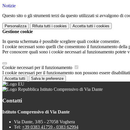
Notizie
Questo sito o gli strumenti terzi da questo utilizzati si avvalgono di coo
Personalizza
Rifiuta tutti
i cookies
Accetta tutti
i cookies
Gestione cookie
In questa schermata è possibile scegliere quali cookie consentire.
I cookie necessari sono quelli che consentono il funzionamento della pi
Per conoscere quali sono i cookie necessari al funzionamento potete v
Cookie necessari per il funzionamento
I cookie necessari per il funzionamento non possono essere disabilitati.
Accetta tutti
Salva le preferenze
Istituto Comprensivo di Via Dante
Contatti
Istituto Comprensivo di Via Dante
Via Dante, 3/85 - 27058 Voghera
Tel:
+39 0383 41759 - 0383 62994