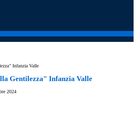
lezza" Infanzia Valle
la Gentilezza" Infanzia Valle
bre 2024