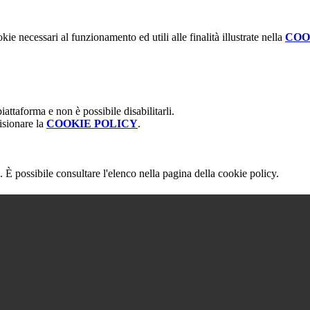
kie necessari al funzionamento ed utili alle finalità illustrate nella
COO
attaforma e non è possibile disabilitarli.
isionare la
COOKIE POLICY
.
 È possibile consultare l'elenco nella pagina della cookie policy.