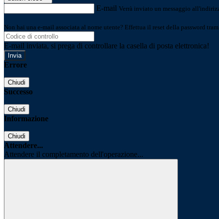
E-mail
Verrà inviato un messaggio all'indirizz
Non hai una e-mail associata al nome utente? Effettua il reset della password tram
E-mail inviata, si prega di controllare la casella di posta elettronica!
Errore
Chiudi
Successo
Chiudi
Informazione
Chiudi
Attendere...
Attendere il completamento dell'operazione...