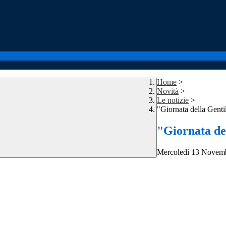
Home
>
Novità
>
Le notizie
>
"Giornata della Genti
"Giornata del
Mercoledì 13 Novem