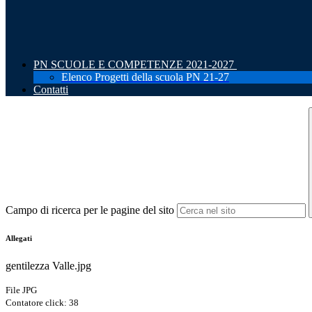
PN SCUOLE E COMPETENZE 2021-2027
Elenco Progetti della scuola PN 21-27
Contatti
Campo di ricerca per le pagine del sito
Allegati
gentilezza Valle.jpg
File JPG
Contatore click: 38