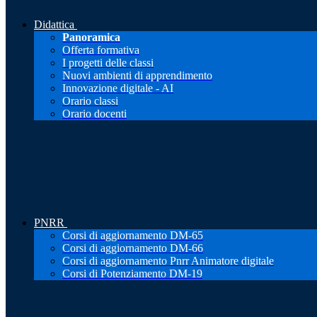
Didattica
Panoramica
Offerta formativa
I progetti delle classi
Nuovi ambienti di apprendimento
Innovazione digitale - AI
Orario classi
Orario docenti
PNRR
Corsi di aggiornamento DM-65
Corsi di aggiornamento DM-66
Corsi di aggiornamento Pnrr Animatore digitale
Corsi di Potenziamento DM-19