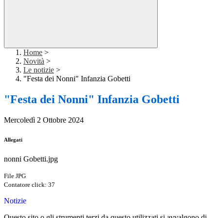
Home
>
Novità
>
Le notizie
>
"Festa dei Nonni" Infanzia Gobetti
"Festa dei Nonni" Infanzia Gobetti
Mercoledì 2 Ottobre 2024
Allegati
nonni Gobetti.jpg
File JPG
Contatore click: 37
Notizie
Questo sito o gli strumenti terzi da questo utilizzati si avvalgono di