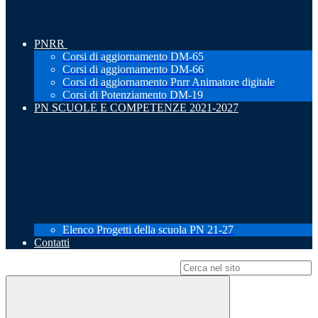
PNRR
Corsi di aggiornamento DM-65
Corsi di aggiornamento DM-66
Corsi di aggiornamento Pnrr Animatore digitale
Corsi di Potenziamento DM-19
PN SCUOLE E COMPETENZE 2021-2027
Elenco Progetti della scuola PN 21-27
Contatti
Campo di ricerca per le pagine del sito