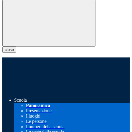
close
Scuola
Panoramica
Presentazione
I luoghi
Le persone
I numeri della scuola
Le carte della scuola