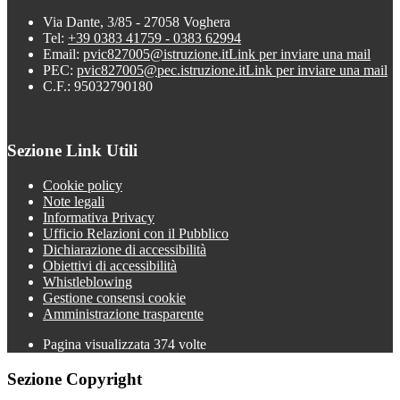
Via Dante, 3/85 - 27058 Voghera
Tel:
+39 0383 41759 - 0383 62994
Email:
pvic827005@istruzione.it
Link per inviare una mail
PEC:
pvic827005@pec.istruzione.it
Link per inviare una mail
C.F.: 95032790180
Sezione Link Utili
Cookie policy
Note legali
Informativa Privacy
Ufficio Relazioni con il Pubblico
Dichiarazione di accessibilità
Obiettivi di accessibilità
Whistleblowing
Gestione consensi cookie
Amministrazione trasparente
Pagina visualizzata
374
volte
Sezione Copyright