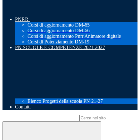
PNRR
Corsi di aggiornamento DM-65
Corsi di aggiornamento DM-66
Corsi di aggiornamento Pnrr Animatore digitale
Corsi di Potenziamento DM-19
PN SCUOLE E COMPETENZE 2021-2027
Elenco Progetti della scuola PN 21-27
Contatti
Campo di ricerca per le pagine del sito