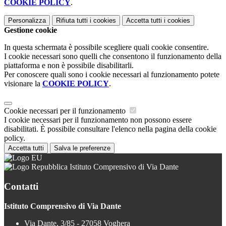
COOKIE POLICY
.
Personalizza
Rifiuta tutti
i cookies
Accetta tutti
i cookies
Gestione cookie
In questa schermata è possibile scegliere quali cookie consentire.
I cookie necessari sono quelli che consentono il funzionamento della
piattaforma e non è possibile disabilitarli.
Per conoscere quali sono i cookie necessari al funzionamento potete
visionare la
COOKIE POLICY
.
Cookie necessari per il funzionamento
I cookie necessari per il funzionamento non possono essere
disabilitati. È possibile consultare l'elenco nella pagina della cookie
policy.
Accetta tutti
Salva le preferenze
Istituto Comprensivo di Via Dante
Contatti
Istituto Comprensivo di Via Dante
Via Dante, 3/85 - 27058 Voghera