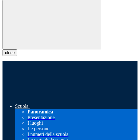
close
Scuola
Panoramica
Presentazione
I luoghi
Le persone
I numeri della scuola
Le carte della scuola