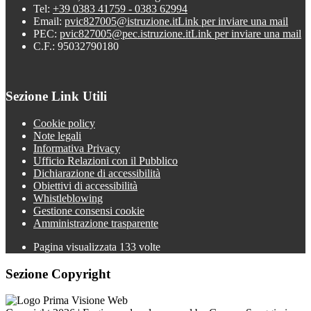
Tel:
+39 0383 41759 - 0383 62994
Email:
pvic827005@istruzione.it
Link per inviare una mail
PEC:
pvic827005@pec.istruzione.it
Link per inviare una mail
C.F.: 95032790180
Sezione Link Utili
Cookie policy
Note legali
Informativa Privacy
Ufficio Relazioni con il Pubblico
Dichiarazione di accessibilità
Obiettivi di accessibilità
Whistleblowing
Gestione consensi cookie
Amministrazione trasparente
Pagina visualizzata
133
volte
Sezione Copyright