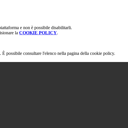
attaforma e non è possibile disabilitarli.
isionare la
COOKIE POLICY
.
 È possibile consultare l'elenco nella pagina della cookie policy.