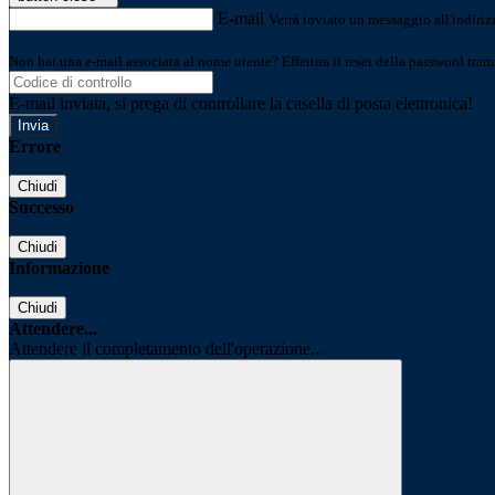
E-mail
Verrà inviato un messaggio all'indirizz
Non hai una e-mail associata al nome utente? Effettua il reset della password tram
E-mail inviata, si prega di controllare la casella di posta elettronica!
Errore
Chiudi
Successo
Chiudi
Informazione
Chiudi
Attendere...
Attendere il completamento dell'operazione...