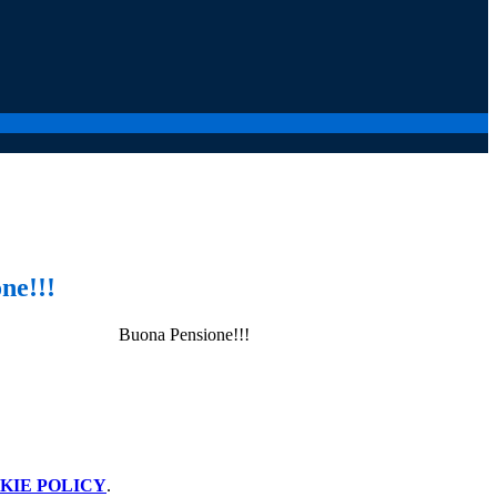
ne!!!
Pensione!!!
KIE POLICY
.