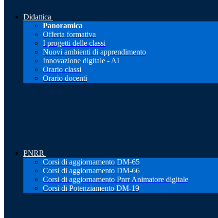
Didattica
Panoramica
Offerta formativa
I progetti delle classi
Nuovi ambienti di apprendimento
Innovazione digitale - AI
Orario classi
Orario docenti
PNRR
Corsi di aggiornamento DM-65
Corsi di aggiornamento DM-66
Corsi di aggiornamento Pnrr Animatore digitale
Corsi di Potenziamento DM-19