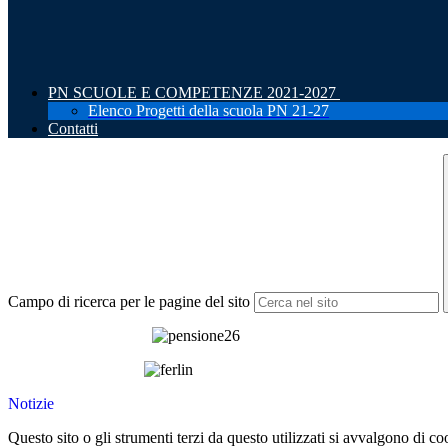
PN SCUOLE E COMPETENZE 2021-2027
Elenco Progetti della scuola PN 21-27
Contatti
Campo di ricerca per le pagine del sito
Notizie
Questo sito o gli strumenti terzi da questo utilizzati si avvalgono di coo