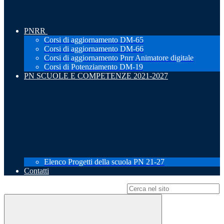
PNRR
Corsi di aggiornamento DM-65
Corsi di aggiornamento DM-66
Corsi di aggiornamento Pnrr Animatore digitale
Corsi di Potenziamento DM-19
PN SCUOLE E COMPETENZE 2021-2027
Elenco Progetti della scuola PN 21-27
Contatti
Campo di ricerca per le pagine del sito