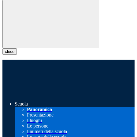
close
Scuola
Panoramica
Presentazione
I luoghi
Le persone
I numeri della scuola
Le carte della scuola