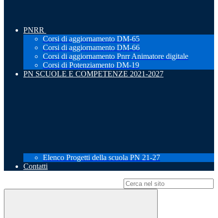
PNRR
Corsi di aggiornamento DM-65
Corsi di aggiornamento DM-66
Corsi di aggiornamento Pnrr Animatore digitale
Corsi di Potenziamento DM-19
PN SCUOLE E COMPETENZE 2021-2027
Elenco Progetti della scuola PN 21-27
Contatti
Campo di ricerca per le pagine del sito