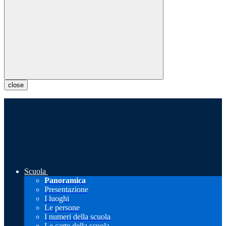
close
Scuola
Panoramica
Presentazione
I luoghi
Le persone
I numeri della scuola
Le carte della scuola