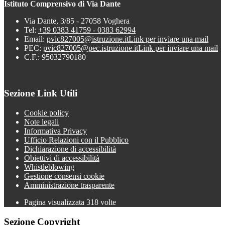
Istituto Comprensivo di Via Dante
Via Dante, 3/85 - 27058 Voghera
Tel:
+39 0383 41759 - 0383 62994
Email:
pvic827005@istruzione.it
Link per inviare una mail
PEC:
pvic827005@pec.istruzione.it
Link per inviare una mail
C.F.: 95032790180
Sezione Link Utili
Cookie policy
Note legali
Informativa Privacy
Ufficio Relazioni con il Pubblico
Dichiarazione di accessibilità
Obiettivi di accessibilità
Whistleblowing
Gestione consensi cookie
Amministrazione trasparente
Pagina visualizzata
318
volte
Sezione Copyright