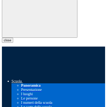
close
Scuola
Panoramica
Presentazione
I luoghi
Le persone
I numeri della scuola
Le carte della scuola