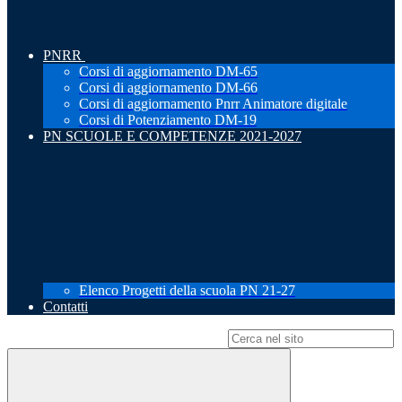
PNRR
Corsi di aggiornamento DM-65
Corsi di aggiornamento DM-66
Corsi di aggiornamento Pnrr Animatore digitale
Corsi di Potenziamento DM-19
PN SCUOLE E COMPETENZE 2021-2027
Elenco Progetti della scuola PN 21-27
Contatti
Campo di ricerca per le pagine del sito