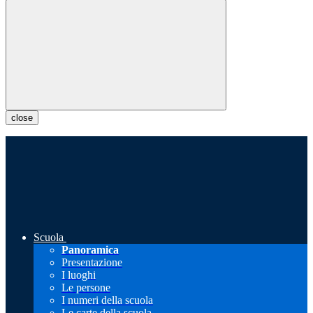
close
Scuola
Panoramica
Presentazione
I luoghi
Le persone
I numeri della scuola
Le carte della scuola