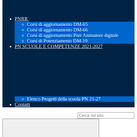
PNRR
Corsi di aggiornamento DM-65
Corsi di aggiornamento DM-66
Corsi di aggiornamento Pnrr Animatore digitale
Corsi di Potenziamento DM-19
PN SCUOLE E COMPETENZE 2021-2027
Elenco Progetti della scuola PN 21-27
Contatti
Campo di ricerca per le pagine del sito