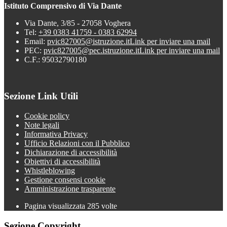
Istituto Comprensivo di Via Dante
Via Dante, 3/85 - 27058 Voghera
Tel:
+39 0383 41759 - 0383 62994
Email:
pvic827005@istruzione.it
Link per inviare una mail
PEC:
pvic827005@pec.istruzione.it
Link per inviare una mail
C.F.: 95032790180
Sezione Link Utili
Cookie policy
Note legali
Informativa Privacy
Ufficio Relazioni con il Pubblico
Dichiarazione di accessibilità
Obiettivi di accessibilità
Whistleblowing
Gestione consensi cookie
Amministrazione trasparente
Pagina visualizzata
285
volte
Sezione Copyright