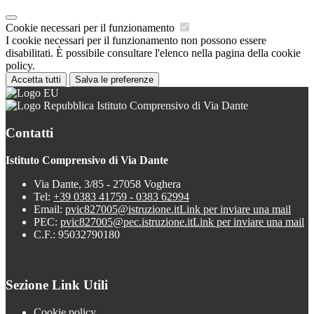
Cookie necessari per il funzionamento
I cookie necessari per il funzionamento non possono essere
disabilitati. È possibile consultare l'elenco nella pagina della cookie
policy.
Accetta tutti
Salva le preferenze
Istituto Comprensivo di Via Dante
Contatti
Istituto Comprensivo di Via Dante
Via Dante, 3/85 - 27058 Voghera
Tel:
+39 0383 41759 - 0383 62994
Email:
pvic827005@istruzione.it
Link per inviare una mail
PEC:
pvic827005@pec.istruzione.it
Link per inviare una mail
C.F.: 95032790180
Sezione Link Utili
Cookie policy