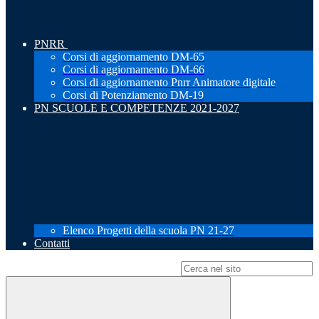
PNRR
Corsi di aggiornamento DM-65
Corsi di aggiornamento DM-66
Corsi di aggiornamento Pnrr Animatore digitale
Corsi di Potenziamento DM-19
PN SCUOLE E COMPETENZE 2021-2027
Elenco Progetti della scuola PN 21-27
Contatti
Campo di ricerca per le pagine del sito