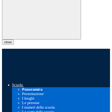
close
Scuola
Panoramica
Presentazione
I luoghi
Le persone
I numeri della scuola
Le carte della scuola