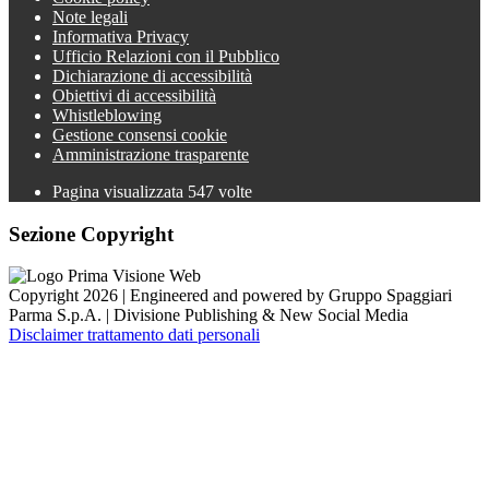
Note legali
Informativa Privacy
Ufficio Relazioni con il Pubblico
Dichiarazione di accessibilità
Obiettivi di accessibilità
Whistleblowing
Gestione consensi cookie
Amministrazione trasparente
Pagina visualizzata
547
volte
Sezione Copyright
Copyright 2026 | Engineered and powered by Gruppo Spaggiari
Parma S.p.A. | Divisione Publishing & New Social Media
Disclaimer trattamento dati personali