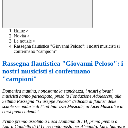
Home
>
Novità
>
Le notizie
>
Rassegna flautistica "Giovanni Peloso": i nostri musicisti si
confermano "campioni"
Rassegna flautistica "Giovanni Peloso": i
nostri musicisti si confermano
"campioni"
Domenica mattina, nonostante la stanchezza, i nostri giovani
musicisti hanno partecipato, preso la Fondazione Adolescere, alla
Settima Rassegna “Giuseppe Peloso” dedicata ai flautisti delle
scuole secondarie di I° ad Indirizzo Musicale, ai Licei Musicali e ai
corsi preaccademici.
Primo premio assoluto a Luca Domanin di I H, primo premio a
Laura Condello di II G, secondo posto per Alejandro Luca Suarez e