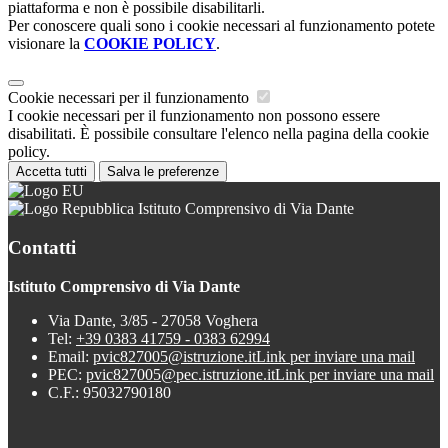
piattaforma e non è possibile disabilitarli.
Per conoscere quali sono i cookie necessari al funzionamento potete
visionare la
COOKIE POLICY
.
Cookie necessari per il funzionamento
I cookie necessari per il funzionamento non possono essere
disabilitati. È possibile consultare l'elenco nella pagina della cookie
policy.
Accetta tutti
Salva le preferenze
Istituto Comprensivo di Via Dante
Contatti
Istituto Comprensivo di Via Dante
Via Dante, 3/85 - 27058 Voghera
Tel:
+39 0383 41759 - 0383 62994
Email:
pvic827005@istruzione.it
Link per inviare una mail
PEC:
pvic827005@pec.istruzione.it
Link per inviare una mail
C.F.: 95032790180