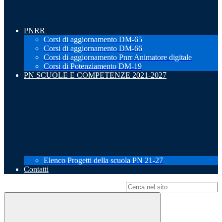
PNRR
Corsi di aggiornamento DM-65
Corsi di aggiornamento DM-66
Corsi di aggiornamento Pnrr Animatore digitale
Corsi di Potenziamento DM-19
PN SCUOLE E COMPETENZE 2021-2027
Elenco Progetti della scuola PN 21-27
Contatti
Campo di ricerca per le pagine del sito