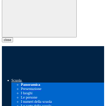
close
Scuola
Panoramica
Presentazione
I luoghi
Le persone
I numeri della scuola
Le carte della scuola