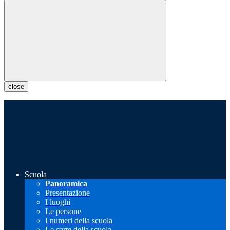
close
Scuola
Panoramica
Presentazione
I luoghi
Le persone
I numeri della scuola
Le carte della scuola