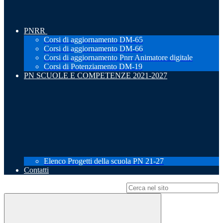
PNRR
Corsi di aggiornamento DM-65
Corsi di aggiornamento DM-66
Corsi di aggiornamento Pnrr Animatore digitale
Corsi di Potenziamento DM-19
PN SCUOLE E COMPETENZE 2021-2027
Elenco Progetti della scuola PN 21-27
Contatti
Campo di ricerca per le pagine del sito