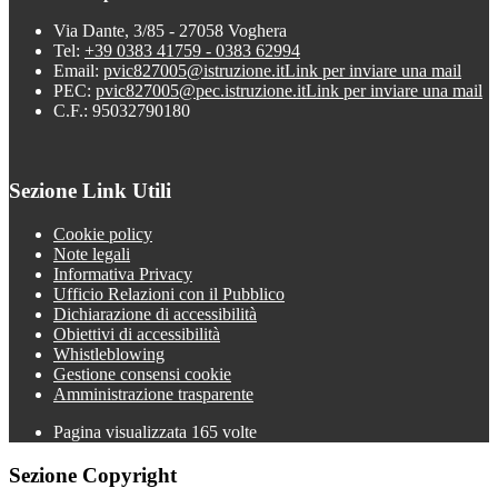
Via Dante, 3/85 - 27058 Voghera
Tel:
+39 0383 41759 - 0383 62994
Email:
pvic827005@istruzione.it
Link per inviare una mail
PEC:
pvic827005@pec.istruzione.it
Link per inviare una mail
C.F.: 95032790180
Sezione Link Utili
Cookie policy
Note legali
Informativa Privacy
Ufficio Relazioni con il Pubblico
Dichiarazione di accessibilità
Obiettivi di accessibilità
Whistleblowing
Gestione consensi cookie
Amministrazione trasparente
Pagina visualizzata
165
volte
Sezione Copyright