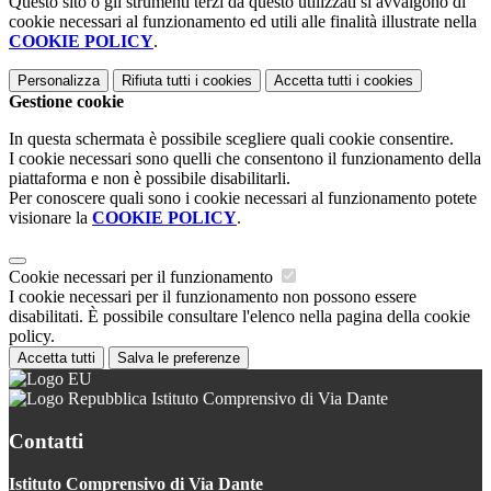
Questo sito o gli strumenti terzi da questo utilizzati si avvalgono di
cookie necessari al funzionamento ed utili alle finalità illustrate nella
COOKIE POLICY
.
Personalizza
Rifiuta tutti
i cookies
Accetta tutti
i cookies
Gestione cookie
In questa schermata è possibile scegliere quali cookie consentire.
I cookie necessari sono quelli che consentono il funzionamento della
piattaforma e non è possibile disabilitarli.
Per conoscere quali sono i cookie necessari al funzionamento potete
visionare la
COOKIE POLICY
.
Cookie necessari per il funzionamento
I cookie necessari per il funzionamento non possono essere
disabilitati. È possibile consultare l'elenco nella pagina della cookie
policy.
Accetta tutti
Salva le preferenze
Istituto Comprensivo di Via Dante
Contatti
Istituto Comprensivo di Via Dante