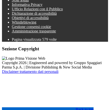
Note legali
Informativa Privacy
Ufficio Relazioni con il Pubblico
Dichiarazione di accessibilità
Obiettivi di accessibilità
Whistleblowing
Gestione consensi cookie
Amministrazione trasparente
Pagina visualizzata
579
volte
Sezione Copyright
Copyright 2026 | Engineered and powered by Gruppo Spaggiari
Parma S.p.A. | Divisione Publishing & New Social Media
Disclaimer trattamento dati personali
Back to top