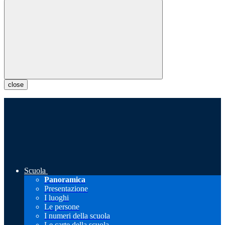
close
Scuola
Panoramica
Presentazione
I luoghi
Le persone
I numeri della scuola
Le carte della scuola