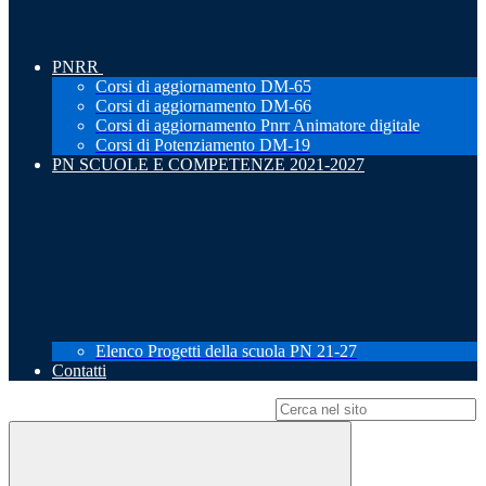
PNRR
Corsi di aggiornamento DM-65
Corsi di aggiornamento DM-66
Corsi di aggiornamento Pnrr Animatore digitale
Corsi di Potenziamento DM-19
PN SCUOLE E COMPETENZE 2021-2027
Elenco Progetti della scuola PN 21-27
Contatti
Campo di ricerca per le pagine del sito