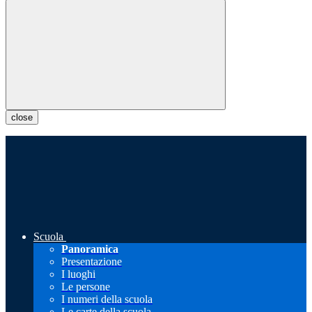
close
Scuola
Panoramica
Presentazione
I luoghi
Le persone
I numeri della scuola
Le carte della scuola