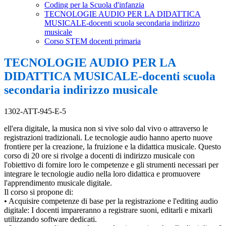
Coding per la Scuola d'infanzia
TECNOLOGIE AUDIO PER LA DIDATTICA
MUSICALE-docenti scuola secondaria indirizzo
musicale
Corso STEM docenti primaria
TECNOLOGIE AUDIO PER LA
DIDATTICA MUSICALE-docenti scuola
secondaria indirizzo musicale
1302-ATT-945-E-5
ell'era digitale, la musica non si vive solo dal vivo o attraverso le
registrazioni tradizionali. Le tecnologie audio hanno aperto nuove
frontiere per la creazione, la fruizione e la didattica musicale. Questo
corso di 20 ore si rivolge a docenti di indirizzo musicale con
l'obiettivo di fornire loro le competenze e gli strumenti necessari per
integrare le tecnologie audio nella loro didattica e promuovere
l'apprendimento musicale digitale.
Il corso si propone di:
• Acquisire competenze di base per la registrazione e l'editing audio
digitale: I docenti impareranno a registrare suoni, editarli e mixarli
utilizzando software dedicati.