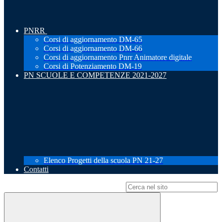
PNRR
Corsi di aggiornamento DM-65
Corsi di aggiornamento DM-66
Corsi di aggiornamento Pnrr Animatore digitale
Corsi di Potenziamento DM-19
PN SCUOLE E COMPETENZE 2021-2027
Elenco Progetti della scuola PN 21-27
Contatti
Campo di ricerca per le pagine del sito