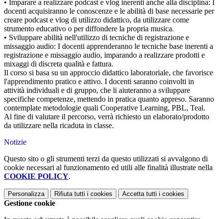
• Imparare a realizzare podcast e vlog inerenti anche alla disciplina: I
docenti acquisiranno le conoscenze e le abilità di base necessarie per
creare podcast e vlog di utilizzo didattico, da utilizzare come
strumento educativo o per diffondere la propria musica.
• Sviluppare abilità nell'utilizzo di tecniche di registrazione e
missaggio audio: I docenti apprenderanno le tecniche base inerenti a
registrazione e missaggio audio, imparando a realizzare prodotti e
mixaggi di discreta qualità e fattura.
Il corso si basa su un approccio didattico laboratoriale, che favorisce
l'apprendimento pratico e attivo. I docenti saranno coinvolti in
attività individuali e di gruppo, che li aiuteranno a sviluppare
specifiche competenze, mettendo in pratica quanto appreso. Saranno
contemplate metodologie quali Cooperative Learning, PBL, Teal.
Al fine di valutare il percorso, verrà richiesto un elaborato/prodotto
da utilizzare nella ricaduta in classe.
Notizie
Questo sito o gli strumenti terzi da questo utilizzati si avvalgono di
cookie necessari al funzionamento ed utili alle finalità illustrate nella
COOKIE POLICY
.
Personalizza
Rifiuta tutti
i cookies
Accetta tutti
i cookies
Gestione cookie