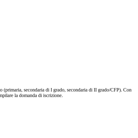
ligo (primaria, secondaria di I grado, secondaria di II grado/CFP). Con
ompilare la domanda di iscrizione.