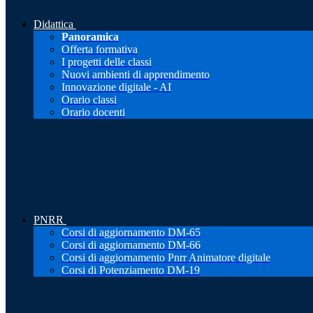
Didattica
Panoramica
Offerta formativa
I progetti delle classi
Nuovi ambienti di apprendimento
Innovazione digitale - AI
Orario classi
Orario docenti
PNRR
Corsi di aggiornamento DM-65
Corsi di aggiornamento DM-66
Corsi di aggiornamento Pnrr Animatore digitale
Corsi di Potenziamento DM-19