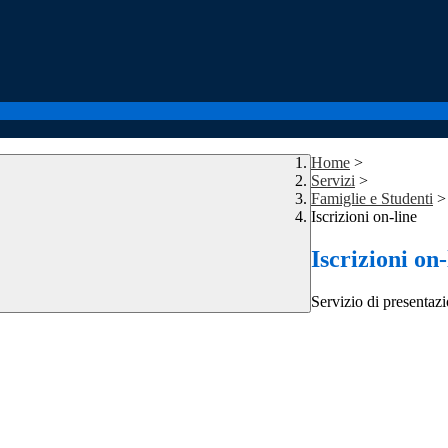
Home
>
Servizi
>
Famiglie e Studenti
>
Iscrizioni on-line
Iscrizioni on-
Servizio di presentazi