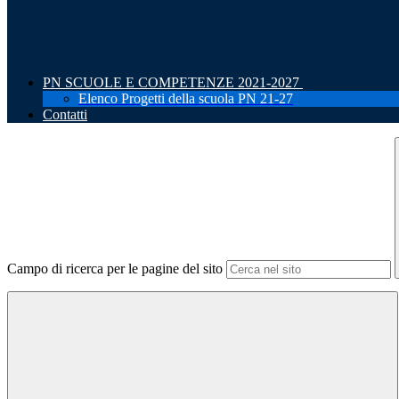
PN SCUOLE E COMPETENZE 2021-2027
Elenco Progetti della scuola PN 21-27
Contatti
Campo di ricerca per le pagine del sito