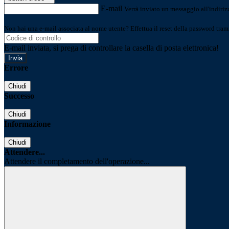
E-mail
Verrà inviato un messaggio all'indirizz
Non hai una e-mail associata al nome utente? Effettua il reset della password tram
E-mail inviata, si prega di controllare la casella di posta elettronica!
Errore
Chiudi
Successo
Chiudi
Informazione
Chiudi
Attendere...
Attendere il completamento dell'operazione...