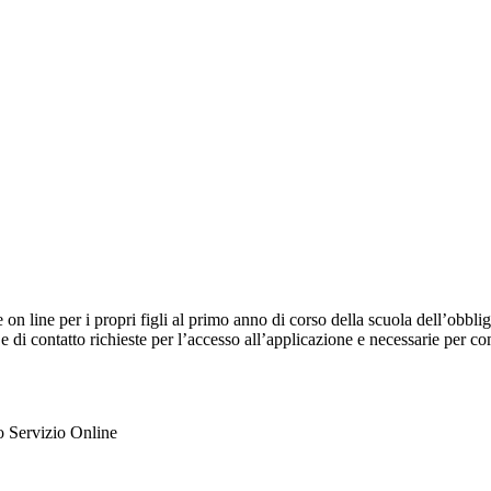
e on line per i propri figli al primo anno di corso della scuola dell’obb
 e di contatto richieste per l’accesso all’applicazione e necessarie per c
ato Servizio Online