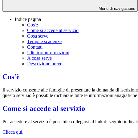
Menu di navigazione
Indice pagina
Cos'è
Come si accede al servizio
Cosa serve
Tempi e scadenze
Contatti
Ulteriori informazioni
A cosa serve
Descrizione breve
Cos'è
Il servizio consente alle famiglie di presentare la domanda di iscrizion
questo servizio è possibile dichiarare tutte le informazioni anagrafiche
Come si accede al servizio
Per accedere al servizio è possibile collegarsi al link di seguito indic
Clicca qui.