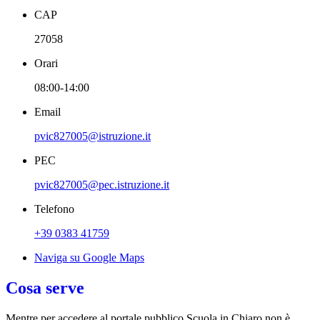
CAP
27058
Orari
08:00-14:00
Email
pvic827005@istruzione.it
PEC
pvic827005@pec.istruzione.it
Telefono
+39 0383 41759
Naviga su Google Maps
Cosa serve
Mentre per accedere al portale pubblico Scuola in Chiaro non è