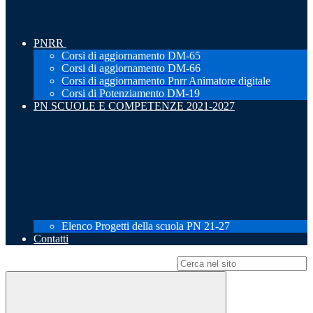
PNRR
Corsi di aggiornamento DM-65
Corsi di aggiornamento DM-66
Corsi di aggiornamento Pnrr Animatore digitale
Corsi di Potenziamento DM-19
PN SCUOLE E COMPETENZE 2021-2027
Elenco Progetti della scuola PN 21-27
Contatti
Campo di ricerca per le pagine del sito