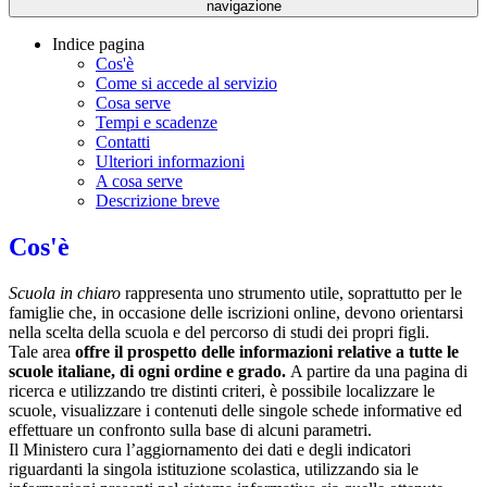
navigazione
Indice pagina
Cos'è
Come si accede al servizio
Cosa serve
Tempi e scadenze
Contatti
Ulteriori informazioni
A cosa serve
Descrizione breve
Cos'è
Scuola in chiaro
rappresenta uno strumento utile, soprattutto per le
famiglie che, in occasione delle iscrizioni online, devono orientarsi
nella scelta della scuola e del percorso di studi dei propri figli.
Tale area
offre il prospetto delle informazioni relative a tutte le
scuole italiane, di ogni ordine e grado.
A partire da una pagina di
ricerca e utilizzando tre distinti criteri, è possibile localizzare le
scuole, visualizzare i contenuti delle singole schede informative ed
effettuare un confronto sulla base di alcuni parametri.
Il Ministero cura l’aggiornamento dei dati e degli indicatori
riguardanti la singola istituzione scolastica, utilizzando sia le