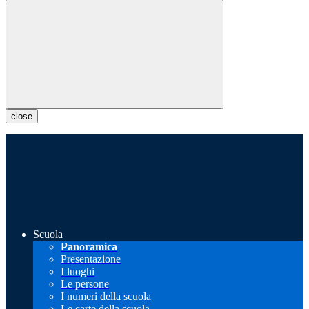
close
Scuola
Panoramica
Presentazione
I luoghi
Le persone
I numeri della scuola
Le carte della scuola