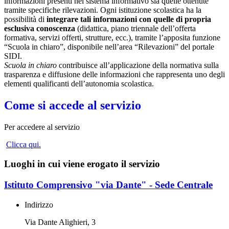
informazioni presenti nel sistema informativo sia quelle ottenute
tramite specifiche rilevazioni.
Ogni istituzione scolastica ha la
possibilità di
integrare tali informazioni con quelle di propria
esclusiva conoscenza
(didattica, piano triennale dell’offerta
formativa, servizi offerti, strutture, ecc.), tramite l’apposita funzione
“Scuola in chiaro”, disponibile nell’area “Rilevazioni” del portale
SIDI.
Scuola in chiaro
contribuisce all’applicazione della normativa sulla
trasparenza e diffusione delle informazioni che rappresenta uno degli
elementi qualificanti dell’autonomia scolastica.
Come si accede al servizio
Per accedere al servizio
Clicca qui.
Luoghi in cui viene erogato il servizio
Istituto Comprensivo "via Dante" - Sede Centrale
Indirizzo
Via Dante Alighieri, 3