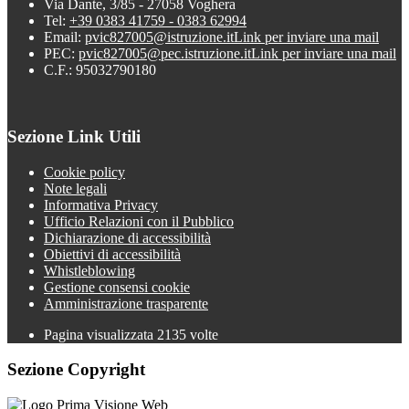
Via Dante, 3/85 - 27058 Voghera
Tel:
+39 0383 41759 - 0383 62994
Email:
pvic827005@istruzione.it
Link per inviare una mail
PEC:
pvic827005@pec.istruzione.it
Link per inviare una mail
C.F.: 95032790180
Sezione Link Utili
Cookie policy
Note legali
Informativa Privacy
Ufficio Relazioni con il Pubblico
Dichiarazione di accessibilità
Obiettivi di accessibilità
Whistleblowing
Gestione consensi cookie
Amministrazione trasparente
Pagina visualizzata
2135
volte
Sezione Copyright