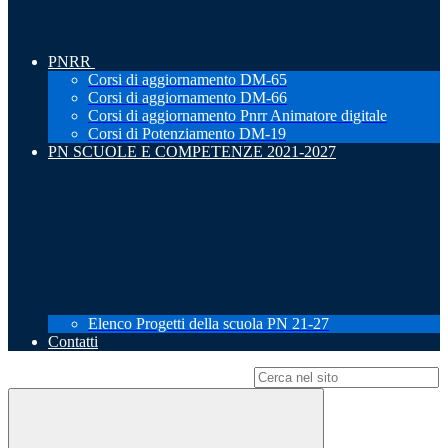
PNRR
Corsi di aggiornamento DM-65
Corsi di aggiornamento DM-66
Corsi di aggiornamento Pnrr Animatore digitale
Corsi di Potenziamento DM-19
PN SCUOLE E COMPETENZE 2021-2027
Elenco Progetti della scuola PN 21-27
Contatti
Campo di ricerca per le pagine del sito