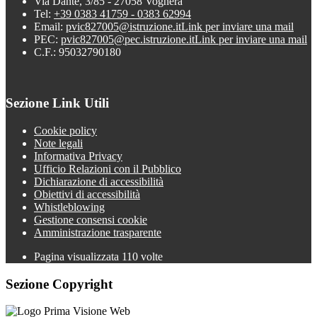
Via Dante, 3/85 - 27058 Voghera
Tel:
+39 0383 41759 - 0383 62994
Email:
pvic827005@istruzione.it
Link per inviare una mail
PEC:
pvic827005@pec.istruzione.it
Link per inviare una mail
C.F.: 95032790180
Sezione Link Utili
Cookie policy
Note legali
Informativa Privacy
Ufficio Relazioni con il Pubblico
Dichiarazione di accessibilità
Obiettivi di accessibilità
Whistleblowing
Gestione consensi cookie
Amministrazione trasparente
Pagina visualizzata
110
volte
Sezione Copyright