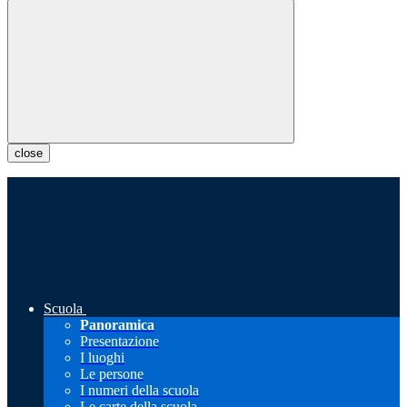
close
Scuola
Panoramica
Presentazione
I luoghi
Le persone
I numeri della scuola
Le carte della scuola