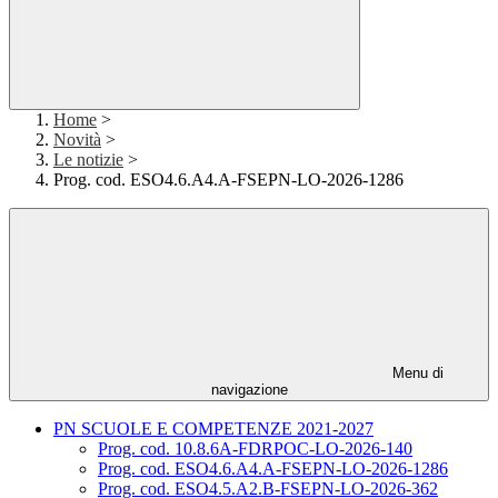
Home
>
Novità
>
Le notizie
>
Prog. cod. ESO4.6.A4.A-FSEPN-LO-2026-1286
Menu di
navigazione
PN SCUOLE E COMPETENZE 2021-2027
Prog. cod. 10.8.6A-FDRPOC-LO-2026-140
Prog. cod. ESO4.6.A4.A-FSEPN-LO-2026-1286
Prog. cod. ESO4.5.A2.B-FSEPN-LO-2026-362