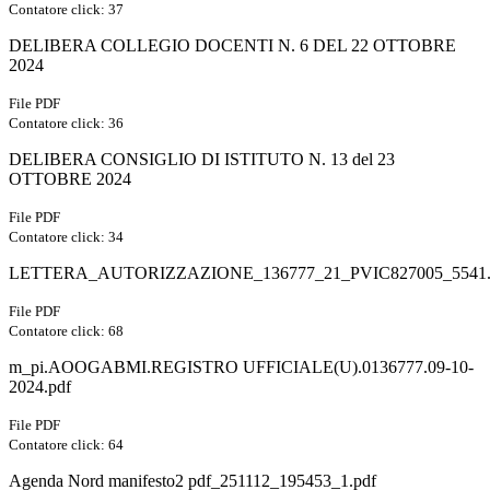
Contatore click: 37
DELIBERA COLLEGIO DOCENTI N. 6 DEL 22 OTTOBRE
2024
File PDF
Contatore click: 36
DELIBERA CONSIGLIO DI ISTITUTO N. 13 del 23
OTTOBRE 2024
File PDF
Contatore click: 34
LETTERA_AUTORIZZAZIONE_136777_21_PVIC827005_5541.
File PDF
Contatore click: 68
m_pi.AOOGABMI.REGISTRO UFFICIALE(U).0136777.09-10-
2024.pdf
File PDF
Contatore click: 64
Agenda Nord manifesto2 pdf_251112_195453_1.pdf