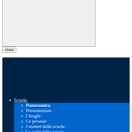
close
Scuola
Panoramica
Presentazione
I luoghi
Le persone
I numeri della scuola
Le carte della scuola