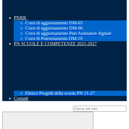
PNRR
Corsi di aggiornamento DM-65
Corsi di aggiornamento DM-66
Corsi di aggiornamento Pnrr Animatore digitale
Corsi di Potenziamento DM-19
PN SCUOLE E COMPETENZE 2021-2027
Elenco Progetti della scuola PN 21-27
Contatti
Campo di ricerca per le pagine del sito