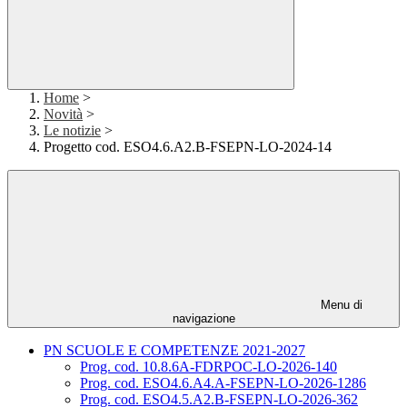
Home
>
Novità
>
Le notizie
>
Progetto cod. ESO4.6.A2.B-FSEPN-LO-2024-14
Menu di
navigazione
PN SCUOLE E COMPETENZE 2021-2027
Prog. cod. 10.8.6A-FDRPOC-LO-2026-140
Prog. cod. ESO4.6.A4.A-FSEPN-LO-2026-1286
Prog. cod. ESO4.5.A2.B-FSEPN-LO-2026-362