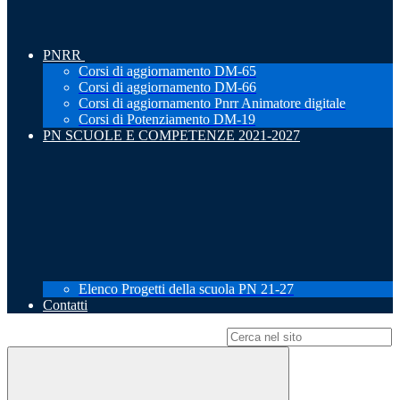
PNRR
Corsi di aggiornamento DM-65
Corsi di aggiornamento DM-66
Corsi di aggiornamento Pnrr Animatore digitale
Corsi di Potenziamento DM-19
PN SCUOLE E COMPETENZE 2021-2027
Elenco Progetti della scuola PN 21-27
Contatti
Campo di ricerca per le pagine del sito