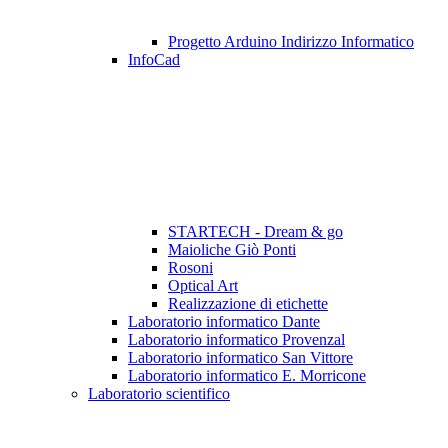
Progetto Arduino Indirizzo Informatico
InfoCad
STARTECH - Dream & go
Maioliche Giò Ponti
Rosoni
Optical Art
Realizzazione di etichette
Laboratorio informatico Dante
Laboratorio informatico Provenzal
Laboratorio informatico San Vittore
Laboratorio informatico E. Morricone
Laboratorio scientifico