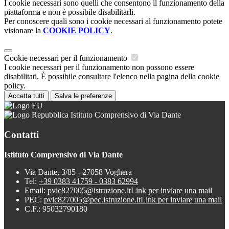
I cookie necessari sono quelli che consentono il funzionamento della
piattaforma e non è possibile disabilitarli.
Per conoscere quali sono i cookie necessari al funzionamento potete
visionare la
COOKIE POLICY
.
Cookie necessari per il funzionamento
I cookie necessari per il funzionamento non possono essere
disabilitati. È possibile consultare l'elenco nella pagina della cookie
policy.
Accetta tutti
Salva le preferenze
Istituto Comprensivo di Via Dante
Contatti
Istituto Comprensivo di Via Dante
Via Dante, 3/85 - 27058 Voghera
Tel:
+39 0383 41759 - 0383 62994
Email:
pvic827005@istruzione.it
Link per inviare una mail
PEC:
pvic827005@pec.istruzione.it
Link per inviare una mail
C.F.: 95032790180