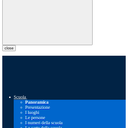
close
Scuola
Panoramica
Presentazione
I luoghi
Le persone
I numeri della scuola
Le carte della scuola