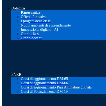
Didattica
Panoramica
Offerta formativa
I progetti delle classi
Nuovi ambienti di apprendimento
Innovazione digitale - AI
Orario classi
Orario docenti
PNRR
Corsi di aggiornamento DM-65
Corsi di aggiornamento DM-66
Corsi di aggiornamento Pnrr Animatore digitale
Corsi di Potenziamento DM-19