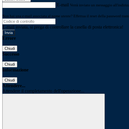
E-mail
Verrà inviato un messaggio all'indirizz
Non hai una e-mail associata al nome utente? Effettua il reset della password tram
E-mail inviata, si prega di controllare la casella di posta elettronica!
Errore
Chiudi
Successo
Chiudi
Informazione
Chiudi
Attendere...
Attendere il completamento dell'operazione...