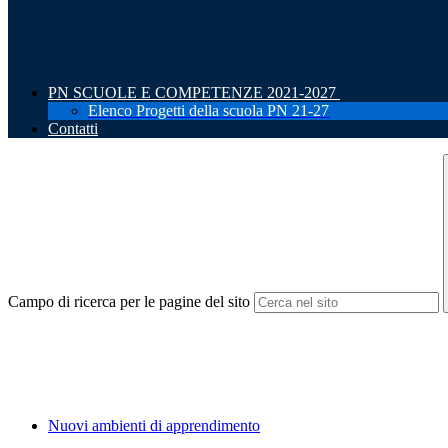
PN SCUOLE E COMPETENZE 2021-2027
Elenco Progetti della scuola PN 21-27
Contatti
Campo di ricerca per le pagine del sito
Nuovi ambienti di apprendimento