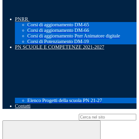
PNRR
Corsi di aggiornamento DM-65
Corsi di aggiornamento DM-66
Corsi di aggiornamento Pnrr Animatore digitale
Corsi di Potenziamento DM-19
PN SCUOLE E COMPETENZE 2021-2027
Elenco Progetti della scuola PN 21-27
Contatti
Campo di ricerca per le pagine del sito