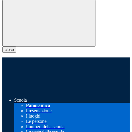
close
Scuola
Panoramica
Presentazione
I luoghi
Le persone
I numeri della scuola
Le carte della scuola