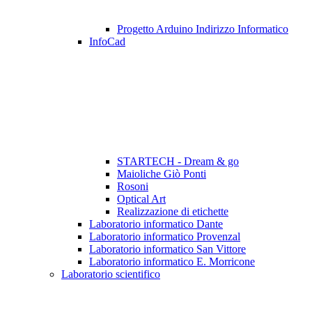
Progetto Arduino Indirizzo Informatico
InfoCad
STARTECH - Dream & go
Maioliche Giò Ponti
Rosoni
Optical Art
Realizzazione di etichette
Laboratorio informatico Dante
Laboratorio informatico Provenzal
Laboratorio informatico San Vittore
Laboratorio informatico E. Morricone
Laboratorio scientifico