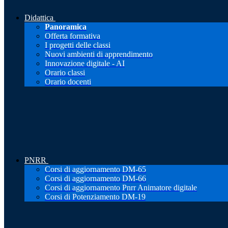
Didattica
Panoramica
Offerta formativa
I progetti delle classi
Nuovi ambienti di apprendimento
Innovazione digitale - AI
Orario classi
Orario docenti
PNRR
Corsi di aggiornamento DM-65
Corsi di aggiornamento DM-66
Corsi di aggiornamento Pnrr Animatore digitale
Corsi di Potenziamento DM-19