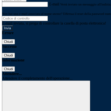
E-mail
Verrà inviato un messaggio all'indirizz
Non hai una e-mail associata al nome utente? Effettua il reset della password tram
E-mail inviata, si prega di controllare la casella di posta elettronica!
Errore
Chiudi
Successo
Chiudi
Informazione
Chiudi
Attendere...
Attendere il completamento dell'operazione...