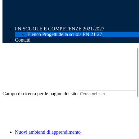
PN SCUOLE E COMPETENZE 2021-2027
Elenco Progetti della scuola PN 21-27
Contatti
Campo di ricerca per le pagine del sito
Nuovi ambienti di apprendimento