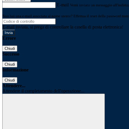
E-mail
Verrà inviato un messaggio all'indirizz
Non hai una e-mail associata al nome utente? Effettua il reset della password tram
E-mail inviata, si prega di controllare la casella di posta elettronica!
Errore
Chiudi
Successo
Chiudi
Informazione
Chiudi
Attendere...
Attendere il completamento dell'operazione...