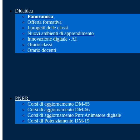
Didattica
Panoramica
Offerta formativa
I progetti delle classi
Nuovi ambienti di apprendimento
Innovazione digitale - AI
Orario classi
Orario docenti
PNRR
Corsi di aggiornamento DM-65
Corsi di aggiornamento DM-66
Corsi di aggiornamento Pnrr Animatore digitale
Corsi di Potenziamento DM-19