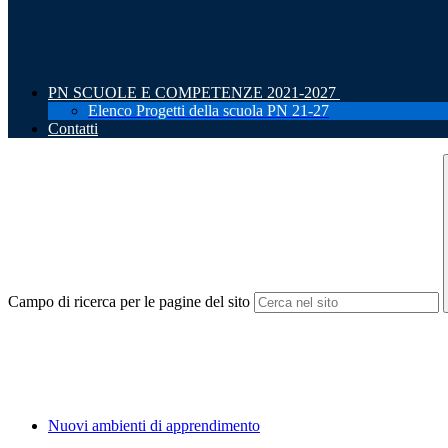
PN SCUOLE E COMPETENZE 2021-2027
Elenco Progetti della scuola PN 21-27
Contatti
Campo di ricerca per le pagine del sito
Nuovi ambienti di apprendimento