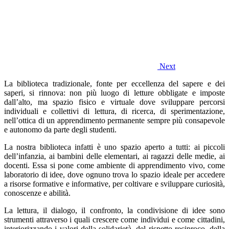
Next
La biblioteca tradizionale, fonte per eccellenza del sapere e dei
saperi, si rinnova: non più luogo di letture obbligate e imposte
dall’alto, ma spazio fisico e virtuale dove sviluppare percorsi
individuali e collettivi di lettura, di ricerca, di sperimentazione,
nell’ottica di un apprendimento permanente sempre più consapevole
e autonomo da parte degli studenti.
La nostra biblioteca infatti è uno spazio aperto a tutti: ai piccoli
dell’infanzia, ai bambini delle elementari, ai ragazzi delle medie, ai
docenti. Essa si pone come ambiente di apprendimento vivo, come
laboratorio di idee, dove ognuno trova lo spazio ideale per accedere
a risorse formative e informative, per coltivare e sviluppare curiosità,
conoscenze e abilità.
La lettura, il dialogo, il confronto, la condivisione di idee sono
strumenti attraverso i quali crescere come individui e come cittadini,
interiorizzando i valori della solidarietà, del rispetto reciproco, della