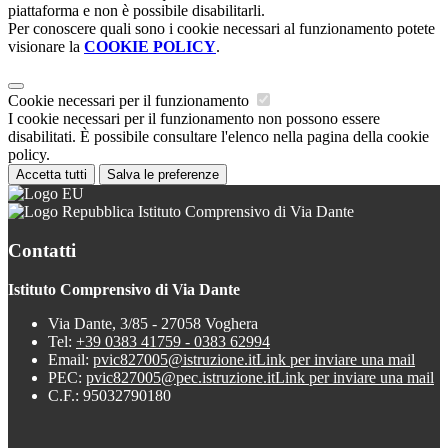
piattaforma e non è possibile disabilitarli.
Per conoscere quali sono i cookie necessari al funzionamento potete
visionare la
COOKIE POLICY
.
Cookie necessari per il funzionamento
I cookie necessari per il funzionamento non possono essere
disabilitati. È possibile consultare l'elenco nella pagina della cookie
policy.
Accetta tutti
Salva le preferenze
Istituto Comprensivo di Via Dante
Contatti
Istituto Comprensivo di Via Dante
Via Dante, 3/85 - 27058 Voghera
Tel:
+39 0383 41759 - 0383 62994
Email:
pvic827005@istruzione.it
Link per inviare una mail
PEC:
pvic827005@pec.istruzione.it
Link per inviare una mail
C.F.: 95032790180