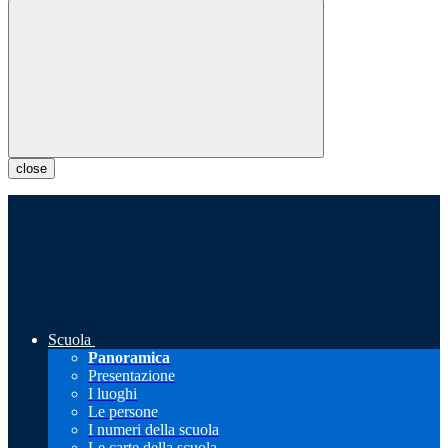
close
Scuola
Panoramica
Presentazione
I luoghi
Le persone
I numeri della scuola
Le carte della scuola