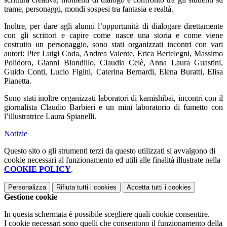
trame, personaggi, mondi sospesi tra fantasia e realtà.
Inoltre, per dare agli alunni l’opportunità di dialogare direttamente
con gli scrittori e capire come nasce una storia e come viene
costruito un personaggio, sono stati organizzati incontri con vari
autori: Pier Luigi Coda, Andrea Valente, Erica Bertelegni, Massimo
Polidoro, Gianni Biondillo, Claudia Celè, Anna Laura Guastini,
Guido Conti, Lucio Figini, Caterina Bernardi, Elena Buratti, Elisa
Pianetta.
Sono stati inoltre organizzati laboratori di kamishibai, incontri con il
giornalista Claudio Barbieri e un mini laboratorio di fumetto con
l’illustratrice Laura Spianelli.
Notizie
Questo sito o gli strumenti terzi da questo utilizzati si avvalgono di
cookie necessari al funzionamento ed utili alle finalità illustrate nella
COOKIE POLICY
.
Personalizza
Rifiuta tutti
i cookies
Accetta tutti
i cookies
Gestione cookie
In questa schermata è possibile scegliere quali cookie consentire.
I cookie necessari sono quelli che consentono il funzionamento della