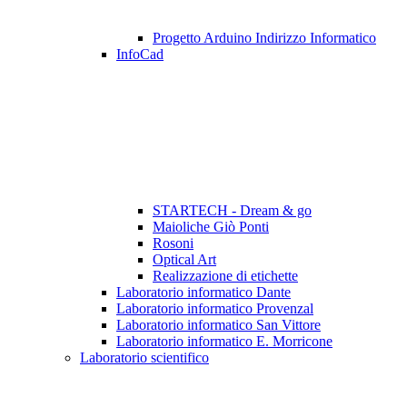
Progetto Arduino Indirizzo Informatico
InfoCad
STARTECH - Dream & go
Maioliche Giò Ponti
Rosoni
Optical Art
Realizzazione di etichette
Laboratorio informatico Dante
Laboratorio informatico Provenzal
Laboratorio informatico San Vittore
Laboratorio informatico E. Morricone
Laboratorio scientifico