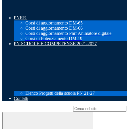
PNRR
Corsi di aggiornamento DM-65
Corsi di aggiornamento DM-66
Corsi di aggiornamento Pnrr Animatore digitale
Corsi di Potenziamento DM-19
PN SCUOLE E COMPETENZE 2021-2027
Elenco Progetti della scuola PN 21-27
Contatti
Campo di ricerca per le pagine del sito