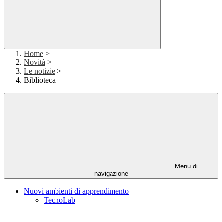
Home
>
Novità
>
Le notizie
>
Biblioteca
Menu di
navigazione
Nuovi ambienti di apprendimento
TecnoLab