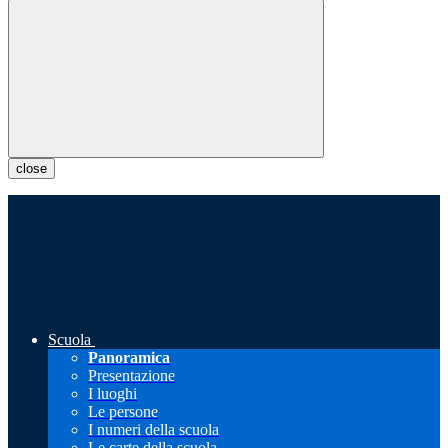
close
Scuola
Panoramica
Presentazione
I luoghi
Le persone
I numeri della scuola
Le carte della scuola