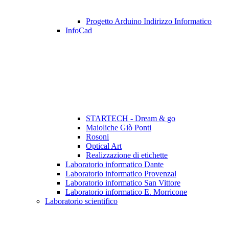
Progetto Arduino Indirizzo Informatico
InfoCad
STARTECH - Dream & go
Maioliche Giò Ponti
Rosoni
Optical Art
Realizzazione di etichette
Laboratorio informatico Dante
Laboratorio informatico Provenzal
Laboratorio informatico San Vittore
Laboratorio informatico E. Morricone
Laboratorio scientifico