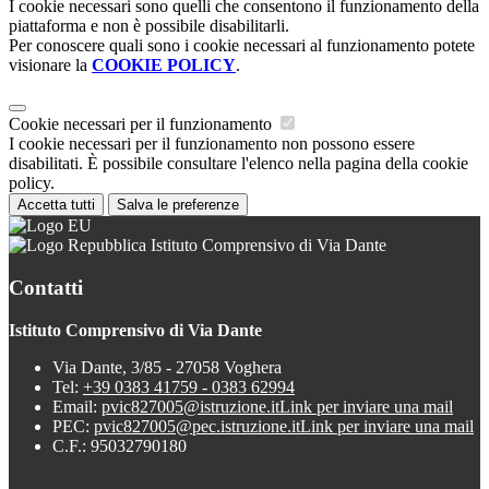
I cookie necessari sono quelli che consentono il funzionamento della
piattaforma e non è possibile disabilitarli.
Per conoscere quali sono i cookie necessari al funzionamento potete
visionare la
COOKIE POLICY
.
Cookie necessari per il funzionamento
I cookie necessari per il funzionamento non possono essere
disabilitati. È possibile consultare l'elenco nella pagina della cookie
policy.
Accetta tutti
Salva le preferenze
Istituto Comprensivo di Via Dante
Contatti
Istituto Comprensivo di Via Dante
Via Dante, 3/85 - 27058 Voghera
Tel:
+39 0383 41759 - 0383 62994
Email:
pvic827005@istruzione.it
Link per inviare una mail
PEC:
pvic827005@pec.istruzione.it
Link per inviare una mail
C.F.: 95032790180