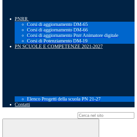
PNRR
Corsi di aggiornamento DM-65
Corsi di aggiornamento DM-66
Corsi di aggiornamento Pnrr Animatore digitale
Corsi di Potenziamento DM-19
PN SCUOLE E COMPETENZE 2021-2027
Elenco Progetti della scuola PN 21-27
Contatti
Campo di ricerca per le pagine del sito